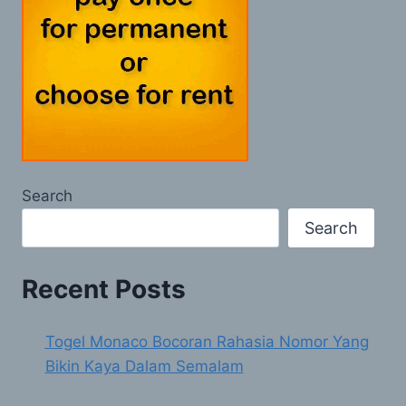
Search
Search
Recent Posts
Togel Monaco Bocoran Rahasia Nomor Yang
Bikin Kaya Dalam Semalam