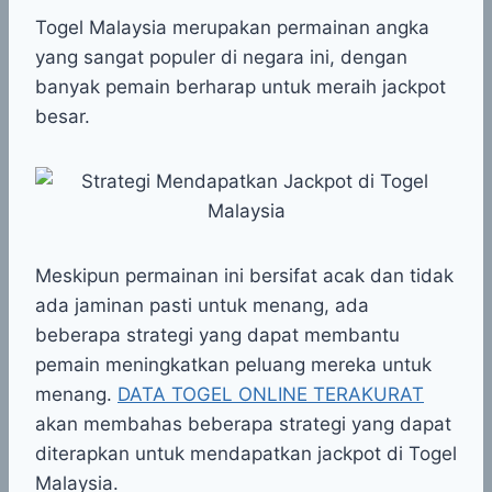
h
a
e
e
k
i
h
a
c
s
l
y
n
a
Togel Malaysia merupakan permainan angka
t
e
s
e
p
e
r
yang sangat populer di negara ini, dengan
s
b
e
g
e
e
banyak pemain berharap untuk meraih jackpot
A
o
n
r
besar.
p
o
g
a
p
k
e
m
r
Meskipun permainan ini bersifat acak dan tidak
ada jaminan pasti untuk menang, ada
beberapa strategi yang dapat membantu
pemain meningkatkan peluang mereka untuk
menang.
DATA TOGEL ONLINE TERAKURAT
akan membahas beberapa strategi yang dapat
diterapkan untuk mendapatkan jackpot di Togel
Malaysia.