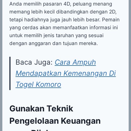
Anda memilih pasaran 4D, peluang menang
memang lebih kecil dibandingkan dengan 2D,
tetapi hadiahnya juga jauh lebih besar. Pemain
yang cerdas akan memanfaatkan informasi ini
untuk memilih jenis taruhan yang sesuai
dengan anggaran dan tujuan mereka.
Baca Juga:
Cara Ampuh
Mendapatkan Kemenangan Di
Togel Komoro
Gunakan Teknik
Pengelolaan Keuangan