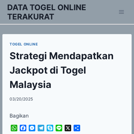
Skip
DATA TOGEL ONLINE
to
TERAKURAT
content
TOGEL ONLINE
Strategi Mendapatkan
Jackpot di Togel
Malaysia
03/20/2025
Bagikan
W
F
M
T
S
L
X
S