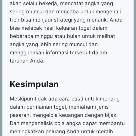
akan selalu bekerja, mencatat angka yang
sering muncul dan mencoba untuk mengenali
tren bisa menjadi strategi yang menarik. Anda
bisa melacak hasil keluaran togel dalam
beberapa minggu atau bulan untuk melihat
angka yang lebih sering muncul dan
menggunakan informasi tersebut dalam
taruhan Anda.
Kesimpulan
Meskipun tidak ada cara pasti untuk menang
dalam permainan togel, memahami jenis
pasaran, mengelola keuangan dengan bijak.
Dan menganalisis pola angka dapat membantu
meningkatkan peluang Anda untuk meraih