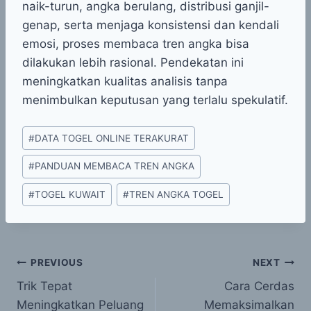
naik-turun, angka berulang, distribusi ganjil-
genap, serta menjaga konsistensi dan kendali
emosi, proses membaca tren angka bisa
dilakukan lebih rasional. Pendekatan ini
meningkatkan kualitas analisis tanpa
menimbulkan keputusan yang terlalu spekulatif.
Post
#
DATA TOGEL ONLINE TERAKURAT
Tags:
#
PANDUAN MEMBACA TREN ANGKA
#
TOGEL KUWAIT
#
TREN ANGKA TOGEL
Post
PREVIOUS
NEXT
Trik Tepat
Cara Cerdas
navigation
Meningkatkan Peluang
Memaksimalkan