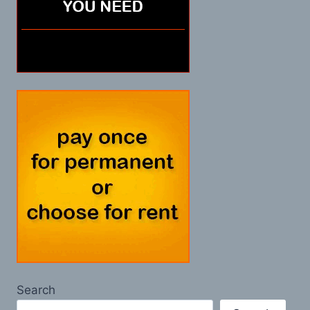
Search