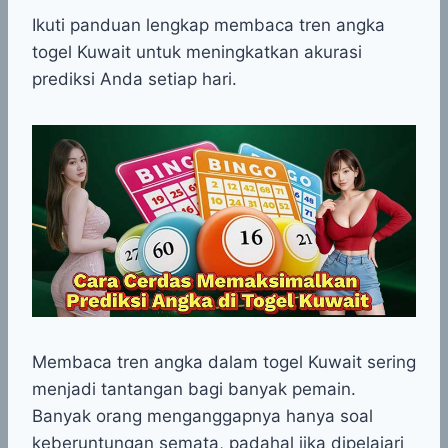
h
a
e
e
k
i
h
a
c
s
l
y
n
a
Ikuti panduan lengkap membaca tren angka
t
e
s
e
p
e
r
togel Kuwait untuk meningkatkan akurasi
s
b
e
g
e
e
prediksi Anda setiap hari.
A
o
n
r
p
o
g
a
p
k
e
m
r
Membaca tren angka dalam togel Kuwait sering
menjadi tantangan bagi banyak pemain.
Banyak orang menganggapnya hanya soal
keberuntungan semata, padahal jika dipelajari