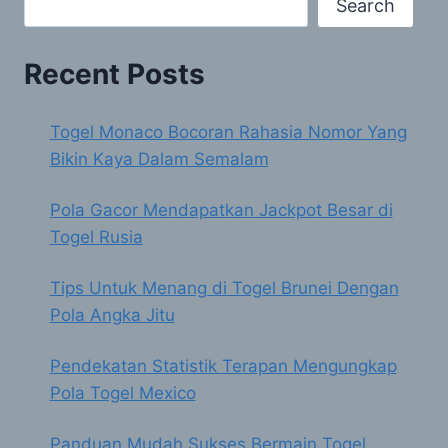
Search
Recent Posts
Togel Monaco Bocoran Rahasia Nomor Yang
Bikin Kaya Dalam Semalam
Pola Gacor Mendapatkan Jackpot Besar di
Togel Rusia
Tips Untuk Menang di Togel Brunei Dengan
Pola Angka Jitu
Pendekatan Statistik Terapan Mengungkap
Pola Togel Mexico
Panduan Mudah Sukses Bermain Togel