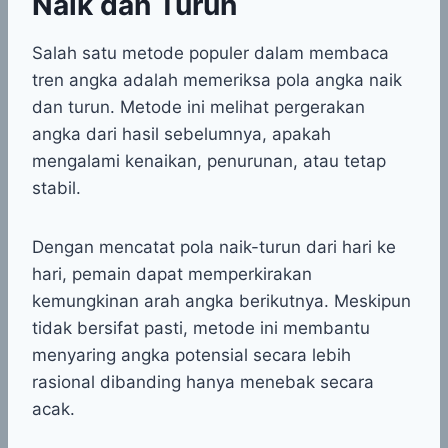
Naik dan Turun
Salah satu metode populer dalam membaca
tren angka adalah memeriksa pola angka naik
dan turun. Metode ini melihat pergerakan
angka dari hasil sebelumnya, apakah
mengalami kenaikan, penurunan, atau tetap
stabil.
Dengan mencatat pola naik-turun dari hari ke
hari, pemain dapat memperkirakan
kemungkinan arah angka berikutnya. Meskipun
tidak bersifat pasti, metode ini membantu
menyaring angka potensial secara lebih
rasional dibanding hanya menebak secara
acak.