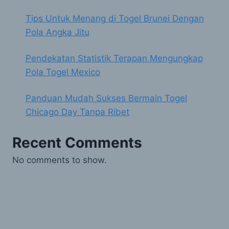
Tips Untuk Menang di Togel Brunei Dengan
Pola Angka Jitu
Pendekatan Statistik Terapan Mengungkap
Pola Togel Mexico
Panduan Mudah Sukses Bermain Togel
Chicago Day Tanpa Ribet
Recent Comments
No comments to show.