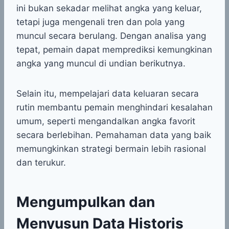
ini bukan sekadar melihat angka yang keluar,
tetapi juga mengenali tren dan pola yang
muncul secara berulang. Dengan analisa yang
tepat, pemain dapat memprediksi kemungkinan
angka yang muncul di undian berikutnya.
Selain itu, mempelajari data keluaran secara
rutin membantu pemain menghindari kesalahan
umum, seperti mengandalkan angka favorit
secara berlebihan. Pemahaman data yang baik
memungkinkan strategi bermain lebih rasional
dan terukur.
Mengumpulkan dan
Menyusun Data Historis