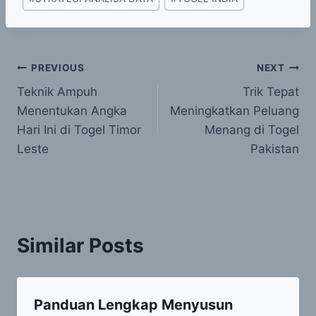
Post
PREVIOUS
NEXT
Teknik Ampuh
Trik Tepat
navigation
Menentukan Angka
Meningkatkan Peluang
Hari Ini di Togel Timor
Menang di Togel
Leste
Pakistan
Similar Posts
Panduan Lengkap Menyusun