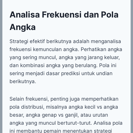
Analisa Frekuensi dan Pola
Angka
Strategi efektif berikutnya adalah menganalisa
frekuensi kemunculan angka. Perhatikan angka
yang sering muncul, angka yang jarang keluar,
dan kombinasi angka yang berulang. Pola ini
sering menjadi dasar prediksi untuk undian
berikutnya.
Selain frekuensi, penting juga memperhatikan
pola distribusi, misalnya angka kecil vs angka
besar, angka genap vs ganjil, atau urutan
angka yang muncul berturut-turut. Analisa pola
ini membantu pemain menentukan strategi