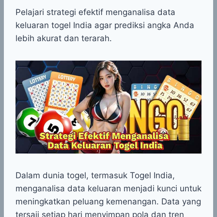
h
a
e
e
k
i
h
a
c
s
l
y
n
a
Pelajari strategi efektif menganalisa data
t
e
s
e
p
e
r
keluaran togel India agar prediksi angka Anda
s
b
e
g
e
e
lebih akurat dan terarah.
A
o
n
r
p
o
g
a
p
k
e
m
r
Dalam dunia togel, termasuk Togel India,
menganalisa data keluaran menjadi kunci untuk
meningkatkan peluang kemenangan. Data yang
tersaji setiap hari menyimpan pola dan tren