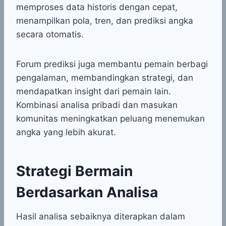
memproses data historis dengan cepat,
menampilkan pola, tren, dan prediksi angka
secara otomatis.
Forum prediksi juga membantu pemain berbagi
pengalaman, membandingkan strategi, dan
mendapatkan insight dari pemain lain.
Kombinasi analisa pribadi dan masukan
komunitas meningkatkan peluang menemukan
angka yang lebih akurat.
Strategi Bermain
Berdasarkan Analisa
Hasil analisa sebaiknya diterapkan dalam