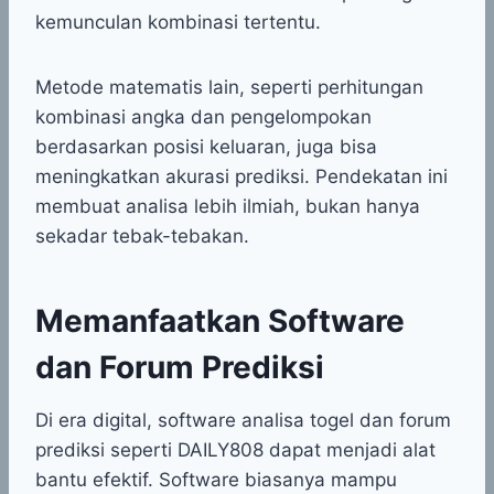
kemunculan kombinasi tertentu.
Metode matematis lain, seperti perhitungan
kombinasi angka dan pengelompokan
berdasarkan posisi keluaran, juga bisa
meningkatkan akurasi prediksi. Pendekatan ini
membuat analisa lebih ilmiah, bukan hanya
sekadar tebak-tebakan.
Memanfaatkan Software
dan Forum Prediksi
Di era digital, software analisa togel dan forum
prediksi seperti DAILY808 dapat menjadi alat
bantu efektif. Software biasanya mampu