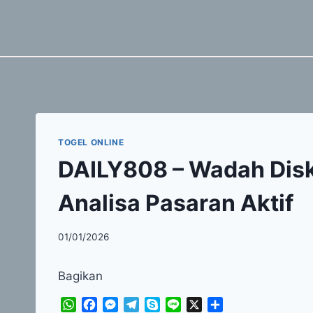
Skip
to
content
TOGEL ONLINE
DAILY808 – Wadah Disku
Analisa Pasaran Aktif
01/01/2026
Bagikan
W
F
M
T
S
L
X
S