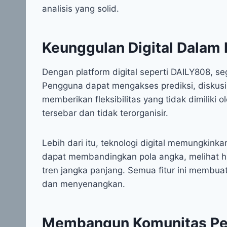
analisis yang solid.
Keunggulan Digital Dalam 
Dengan platform digital seperti DAILY808, s
Pengguna dapat mengakses prediksi, diskusi, 
memberikan fleksibilitas yang tidak dimiliki o
tersebar dan tidak terorganisir.
Lebih dari itu, teknologi digital memungkink
dapat membandingkan pola angka, melihat his
tren jangka panjang. Semua fitur ini membuat
dan menyenangkan.
Membangun Komunitas Pem