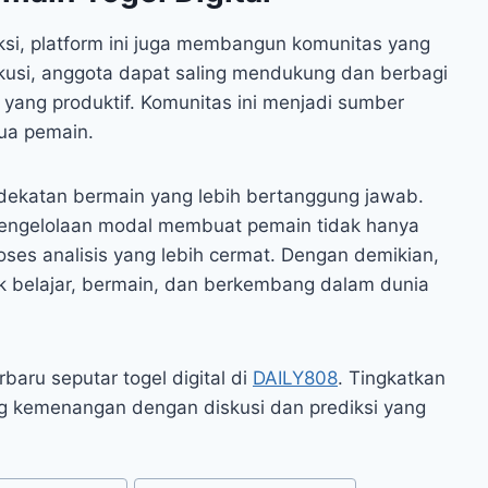
si, platform ini juga membangun komunitas yang
iskusi, anggota dapat saling mendukung dan berbagi
yang produktif. Komunitas ini menjadi sumber
ua pemain.
ndekatan bermain yang lebih bertanggung jawab.
an pengelolaan modal membuat pemain tidak hanya
ses analisis yang lebih cermat. Dengan demikian,
k belajar, bermain, dan berkembang dalam dunia
rbaru seputar togel digital di
DAILY808
. Tingkatkan
g kemenangan dengan diskusi dan prediksi yang