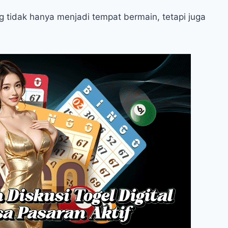
g tidak hanya menjadi tempat bermain, tetapi juga