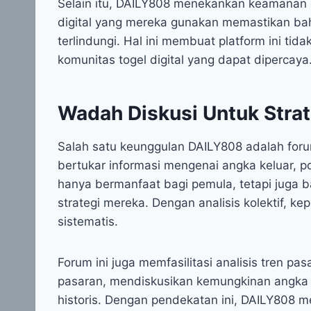
Selain itu, DAILY808 menekankan keamanan d
digital yang mereka gunakan memastikan ba
terlindungi. Hal ini membuat platform ini ti
komunitas togel digital yang dapat dipercaya
Wadah Diskusi Untuk Strat
Salah satu keunggulan DAILY808 adalah forum
bertukar informasi mengenai angka keluar, pol
hanya bermanfaat bagi pemula, tetapi juga
strategi mereka. Dengan analisis kolektif, k
sistematis.
Forum ini juga memfasilitasi analisis tren pa
pasaran, mendiskusikan kemungkinan angka ke
historis. Dengan pendekatan ini, DAILY808 