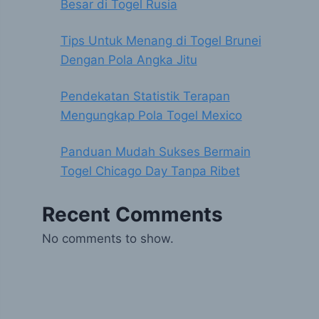
Besar di Togel Rusia
Tips Untuk Menang di Togel Brunei
Dengan Pola Angka Jitu
Pendekatan Statistik Terapan
Mengungkap Pola Togel Mexico
Panduan Mudah Sukses Bermain
Togel Chicago Day Tanpa Ribet
Recent Comments
No comments to show.