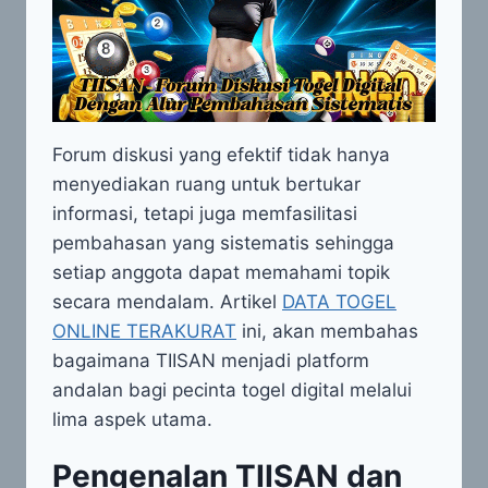
Forum diskusi yang efektif tidak hanya
menyediakan ruang untuk bertukar
informasi, tetapi juga memfasilitasi
pembahasan yang sistematis sehingga
setiap anggota dapat memahami topik
secara mendalam. Artikel
DATA TOGEL
ONLINE TERAKURAT
ini, akan membahas
bagaimana TIISAN menjadi platform
andalan bagi pecinta togel digital melalui
lima aspek utama.
Pengenalan TIISAN dan