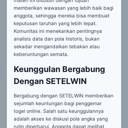
materi ini disusun dengan tujuan
memberikan wawasan yang lebih baik bagi
anggota, sehingga mereka bisa membuat
keputusan taruhan yang lebih tepat.
Komunitas ini menekankan pentingnya
analisis data dan pola historis, bukan
sekadar mengandalkan tebakan atau
keberuntungan semata.
Keunggulan Bergabung
Dengan SETELWIN
Bergabung dengan SETELWIN memberikan
sejumlah keuntungan bagi penggemar
togel online. Salah satu keunggulannya
adalah akses ke diskusi pola angka yang
rutin diperbarui. Anggota dapat melihat