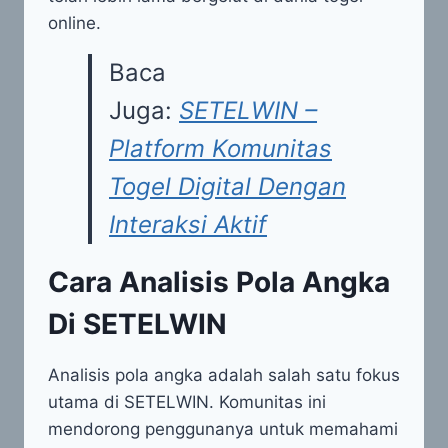
online.
Baca
Juga:
SETELWIN –
Platform Komunitas
Togel Digital Dengan
Interaksi Aktif
Cara Analisis Pola Angka
Di SETELWIN
Analisis pola angka adalah salah satu fokus
utama di SETELWIN. Komunitas ini
mendorong penggunanya untuk memahami