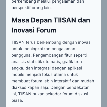
berkembang melalui pengalaman dan
perspektif orang lain.
Masa Depan TIISAN dan
Inovasi Forum
TIISAN terus berkembang dengan inovasi
untuk meningkatkan pengalaman
pengguna. Pengembangan fitur seperti
analisis statistik otomatis, grafik tren
angka, dan integrasi dengan aplikasi
mobile menjadi fokus utama untuk
membuat forum lebih interaktif dan mudah
diakses kapan saja. Dengan pendekatan
ini, TIISAN bukan sekadar forum diskusi
biasa.