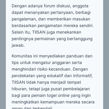
Dengan adanya forum diskusi, anggota
dapat menanyakan pertanyaan, berbagi
pengalaman, dan memberikan masukan
berdasarkan pengamatan mereka sendiri.
Selain itu, TIISAN juga menekankan
pentingnya permainan yang bertanggung
jawab.
Komunitas ini menyediakan panduan dan
tips untuk mengatur anggaran serta
menghindari risiko kecanduan. Dengan
pendekatan yang edukatif dan informatif,
TIISAN tidak hanya menjadi tempat
hiburan, tetapi juga pusat pembelajaran
bagi para pemain togel online yang ingin
meningkatkan kemampuan mereka secara
aman dan terkendali.