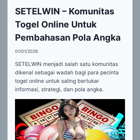
SETELWIN – Komunitas
Togel Online Untuk
Pembahasan Pola Angka
01/01/2026
SETELWIN menjadi salah satu komunitas
dikenal sebagai wadah bagi para pecinta
togel online untuk saling bertukar
informasi, strategi, dan pola angka.