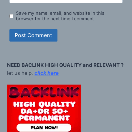
Save my name, email, and website in this
browser for the next time I comment.
NEED BACLINK HIGH QUALITY and RELEVANT ?
let us help.
click here