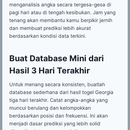
menganalisis angka secara tergesa-gesa di
pagi hari atau di tengah kesibukan. Jam yang
tenang akan membantu kamu berpikir jernih
dan membuat prediksi lebih akurat
berdasarkan kondisi data terkini.
Buat Database Mini dari
Hasil 3 Hari Terakhir
Untuk menang secara konsisten, buatlah
database sederhana dari hasil togel Georgia
tiga hari terakhir. Catat angka-angka yang
muncul berulang dan kelompokkan
berdasarkan posisi dan frekuensi. Ini akan
menjadi dasar prediksi yang lebih solid