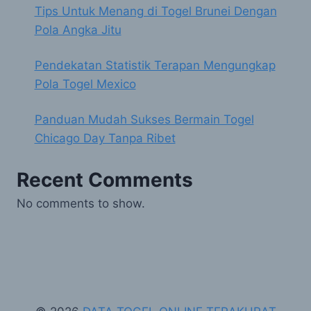
Tips Untuk Menang di Togel Brunei Dengan
Pola Angka Jitu
Pendekatan Statistik Terapan Mengungkap
Pola Togel Mexico
Panduan Mudah Sukses Bermain Togel
Chicago Day Tanpa Ribet
Recent Comments
No comments to show.