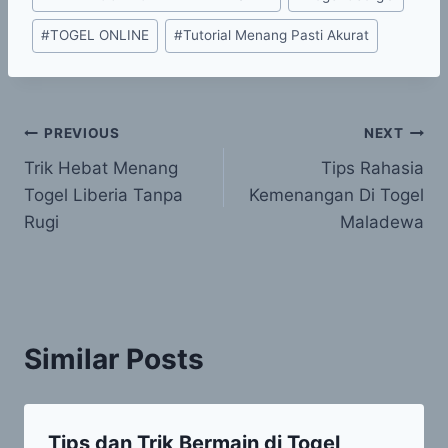
Tags:
#
TOGEL ONLINE
#
Tutorial Menang Pasti Akurat
Post
PREVIOUS
NEXT
Trik Hebat Menang
Tips Rahasia
navigation
Togel Liberia Tanpa
Kemenangan Di Togel
Rugi
Maladewa
Similar Posts
Tips dan Trik Bermain di Togel