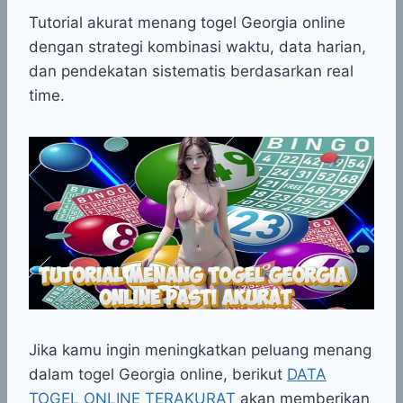
h
a
e
e
k
i
h
a
c
s
l
y
n
a
Tutorial akurat menang togel Georgia online
t
e
s
e
p
e
r
dengan strategi kombinasi waktu, data harian,
s
b
e
g
e
e
dan pendekatan sistematis berdasarkan real
A
o
n
r
time.
p
o
g
a
p
k
e
m
r
Jika kamu ingin meningkatkan peluang menang
dalam togel Georgia online, berikut
DATA
TOGEL ONLINE TERAKURAT
akan memberikan