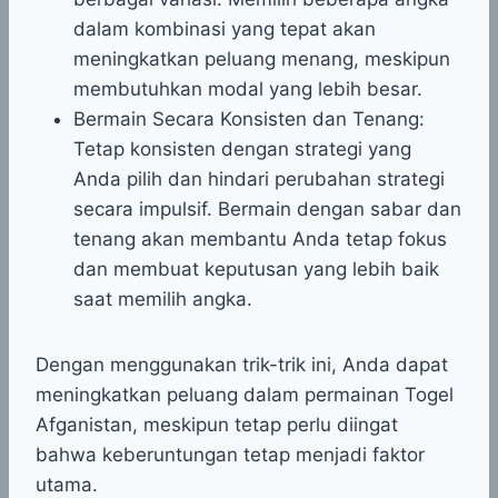
dalam kombinasi yang tepat akan
meningkatkan peluang menang, meskipun
membutuhkan modal yang lebih besar.
Bermain Secara Konsisten dan Tenang:
Tetap konsisten dengan strategi yang
Anda pilih dan hindari perubahan strategi
secara impulsif. Bermain dengan sabar dan
tenang akan membantu Anda tetap fokus
dan membuat keputusan yang lebih baik
saat memilih angka.
Dengan menggunakan trik-trik ini, Anda dapat
meningkatkan peluang dalam permainan Togel
Afganistan, meskipun tetap perlu diingat
bahwa keberuntungan tetap menjadi faktor
utama.