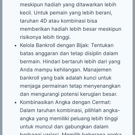
meskipun hadiah yang ditawarkan lebih
kecil. Untuk pemain yang lebih berani,
taruhan 4D atau kombinasi bisa
memberikan hadiah lebih besar meskipun
risikonya lebih tinggi.
Kelola Bankroll dengan Bijak: Tentukan
batas anggaran dan tetap disiplin dalam
bermain. Hindari bertaruh lebih dari yang
Anda mampu kehilangan. Manajemen
bankroll yang baik adalah kunci untuk
menjaga permainan tetap menyenangkan
dan mengurangi potensi kerugian besar.
Kombinasikan Angka dengan Cermat:
Dalam taruhan kombinasi, pilihlah angka-
angka yang memiliki peluang lebih tinggi
untuk muncul dan gabungkan dalam
berbagai variasi. Memilih beberapa angka