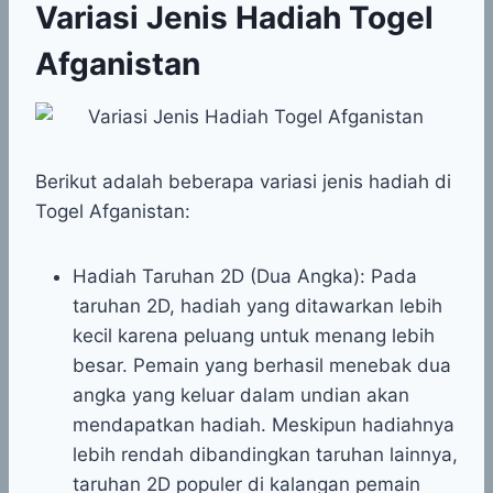
Variasi Jenis Hadiah Togel
Afganistan
Berikut adalah beberapa variasi jenis hadiah di
Togel Afganistan:
Hadiah Taruhan 2D (Dua Angka): Pada
taruhan 2D, hadiah yang ditawarkan lebih
kecil karena peluang untuk menang lebih
besar. Pemain yang berhasil menebak dua
angka yang keluar dalam undian akan
mendapatkan hadiah. Meskipun hadiahnya
lebih rendah dibandingkan taruhan lainnya,
taruhan 2D populer di kalangan pemain