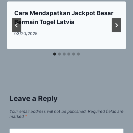
Cara Mendapatkan Jackpot Besar
Bermain Togel Latvia
03/20/2025
Leave a Reply
Your email address will not be published.
Required fields are
marked
*