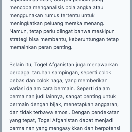
mencoba menganalisis pola angka atau
menggunakan rumus tertentu untuk
meningkatkan peluang mereka menang.
Namun, tetap perlu diingat bahwa meskipun
strategi bisa membantu, keberuntungan tetap
memainkan peran penting.
Selain itu, Togel Afganistan juga menawarkan
berbagai taruhan sampingan, seperti colok
bebas dan colok naga, yang memberikan
variasi dalam cara bermain. Seperti dalam
permainan judi lainnya, sangat penting untuk
bermain dengan bijak, menetapkan anggaran,
dan tidak terbawa emosi. Dengan pendekatan
yang tepat, Togel Afganistan dapat menjadi
permainan yang mengasyikkan dan berpotensi