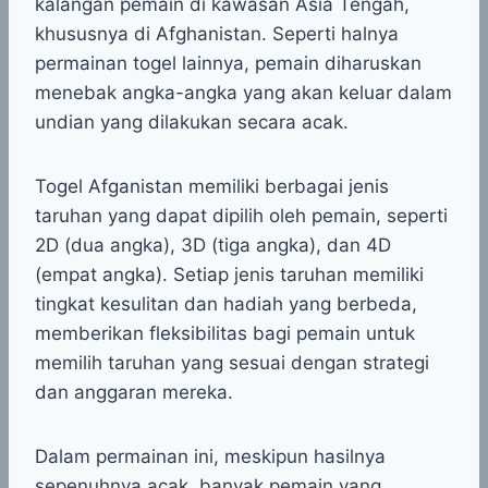
kalangan pemain di kawasan Asia Tengah,
khususnya di Afghanistan. Seperti halnya
permainan togel lainnya, pemain diharuskan
menebak angka-angka yang akan keluar dalam
undian yang dilakukan secara acak.
Togel Afganistan memiliki berbagai jenis
taruhan yang dapat dipilih oleh pemain, seperti
2D (dua angka), 3D (tiga angka), dan 4D
(empat angka). Setiap jenis taruhan memiliki
tingkat kesulitan dan hadiah yang berbeda,
memberikan fleksibilitas bagi pemain untuk
memilih taruhan yang sesuai dengan strategi
dan anggaran mereka.
Dalam permainan ini, meskipun hasilnya
sepenuhnya acak, banyak pemain yang