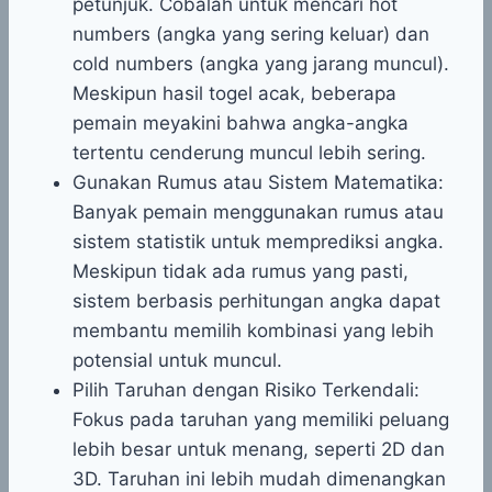
petunjuk. Cobalah untuk mencari hot
numbers (angka yang sering keluar) dan
cold numbers (angka yang jarang muncul).
Meskipun hasil togel acak, beberapa
pemain meyakini bahwa angka-angka
tertentu cenderung muncul lebih sering.
Gunakan Rumus atau Sistem Matematika:
Banyak pemain menggunakan rumus atau
sistem statistik untuk memprediksi angka.
Meskipun tidak ada rumus yang pasti,
sistem berbasis perhitungan angka dapat
membantu memilih kombinasi yang lebih
potensial untuk muncul.
Pilih Taruhan dengan Risiko Terkendali:
Fokus pada taruhan yang memiliki peluang
lebih besar untuk menang, seperti 2D dan
3D. Taruhan ini lebih mudah dimenangkan