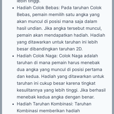
lebih tinggi.
Hadiah Colok Bebas: Pada taruhan Colok
Bebas, pemain memilih satu angka yang
akan muncul di posisi mana saja dalam
hasil undian. Jika angka tersebut muncul,
pemain akan mendapatkan hadiah. Hadiah
yang ditawarkan untuk taruhan ini lebih
besar dibandingkan taruhan 2D.
Hadiah Colok Naga: Colok Naga adalah
taruhan di mana pemain harus menebak
dua angka yang muncul di posisi pertama
dan kedua. Hadiah yang ditawarkan untuk
taruhan ini cukup besar karena tingkat
kesulitannya yang lebih tinggi. Jika berhasil
menebak kedua angka dengan benar.
Hadiah Taruhan Kombinasi: Taruhan
Kombinasi memberikan hadiah