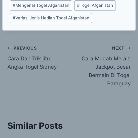
#
Mengenal Togel Afganistan
#
Togel Afganistan
#
Variasi Jenis Hadiah Togel Afganistan
Post
PREVIOUS
NEXT
Cara Dan Trik jitu
Cara Mudah Meraih
navigation
Angka Togel Sidney
Jackpot Besar
Bermain Di Togel
Paraguay
Similar Posts