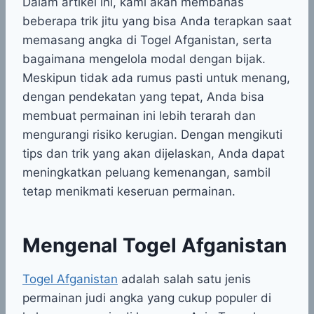
Dalam artikel ini, kami akan membahas
beberapa trik jitu yang bisa Anda terapkan saat
memasang angka di Togel Afganistan, serta
bagaimana mengelola modal dengan bijak.
Meskipun tidak ada rumus pasti untuk menang,
dengan pendekatan yang tepat, Anda bisa
membuat permainan ini lebih terarah dan
mengurangi risiko kerugian. Dengan mengikuti
tips dan trik yang akan dijelaskan, Anda dapat
meningkatkan peluang kemenangan, sambil
tetap menikmati keseruan permainan.
Mengenal Togel Afganistan
Togel Afganistan
adalah salah satu jenis
permainan judi angka yang cukup populer di