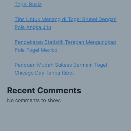
Togel Rusia
Tips Untuk Menang di Togel Brunei Dengan
Pola Angka Jitu
Pendekatan Statistik Terapan Mengungkap
Pola Togel Mexico
Panduan Mudah Sukses Bermain Togel
Chicago Day Tanpa Ribet
Recent Comments
No comments to show.