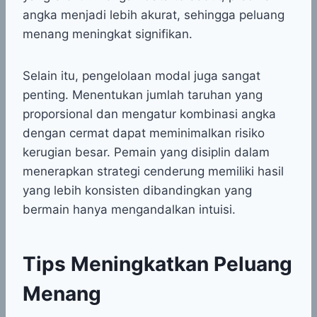
angka menjadi lebih akurat, sehingga peluang
menang meningkat signifikan.
Selain itu, pengelolaan modal juga sangat
penting. Menentukan jumlah taruhan yang
proporsional dan mengatur kombinasi angka
dengan cermat dapat meminimalkan risiko
kerugian besar. Pemain yang disiplin dalam
menerapkan strategi cenderung memiliki hasil
yang lebih konsisten dibandingkan yang
bermain hanya mengandalkan intuisi.
Tips Meningkatkan Peluang
Menang