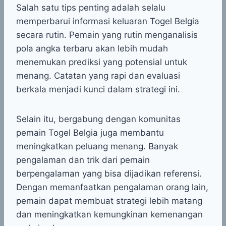
Salah satu tips penting adalah selalu
memperbarui informasi keluaran Togel Belgia
secara rutin. Pemain yang rutin menganalisis
pola angka terbaru akan lebih mudah
menemukan prediksi yang potensial untuk
menang. Catatan yang rapi dan evaluasi
berkala menjadi kunci dalam strategi ini.
Selain itu, bergabung dengan komunitas
pemain Togel Belgia juga membantu
meningkatkan peluang menang. Banyak
pengalaman dan trik dari pemain
berpengalaman yang bisa dijadikan referensi.
Dengan memanfaatkan pengalaman orang lain,
pemain dapat membuat strategi lebih matang
dan meningkatkan kemungkinan kemenangan