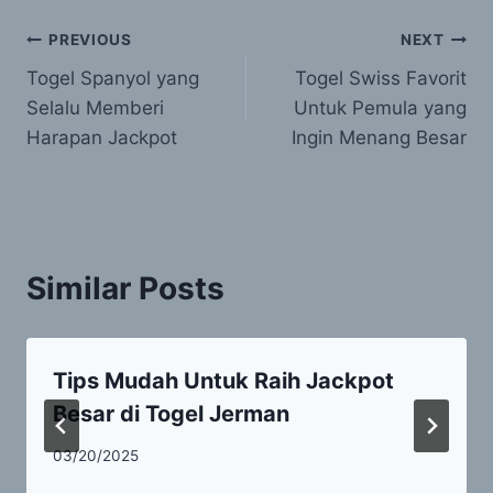
Post
PREVIOUS
NEXT
Togel Spanyol yang
Togel Swiss Favorit
navigation
Selalu Memberi
Untuk Pemula yang
Harapan Jackpot
Ingin Menang Besar
Similar Posts
Tips Mudah Untuk Raih Jackpot
Besar di Togel Jerman
03/20/2025