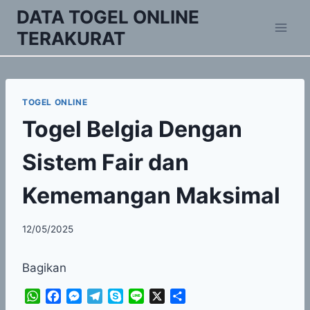
Skip
DATA TOGEL ONLINE
to
TERAKURAT
content
TOGEL ONLINE
Togel Belgia Dengan
Sistem Fair dan
Kememangan Maksimal
12/05/2025
Bagikan
W
F
M
T
S
L
X
S