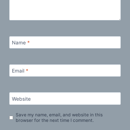
Name
*
Email
*
Website
Save my name, email, and website in this
browser for the next time I comment.