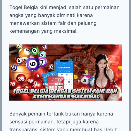
h
a
e
e
k
i
h
a
c
s
l
y
n
a
Togel Belgia kini menjadi salah satu permainan
t
e
s
e
p
e
r
angka yang banyak diminati karena
s
b
e
g
e
e
menawarkan sistem fair dan peluang
A
o
n
r
kemenangan yang maksimal.
p
o
g
a
p
k
e
m
r
Banyak pemain tertarik bukan hanya karena
sensasi permainan, tetapi juga karena
transparansi sistem yang membuat hasil lebih