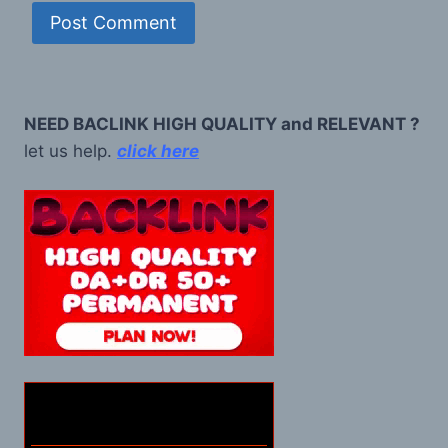
NEED BACLINK HIGH QUALITY and RELEVANT ?
let us help.
click here