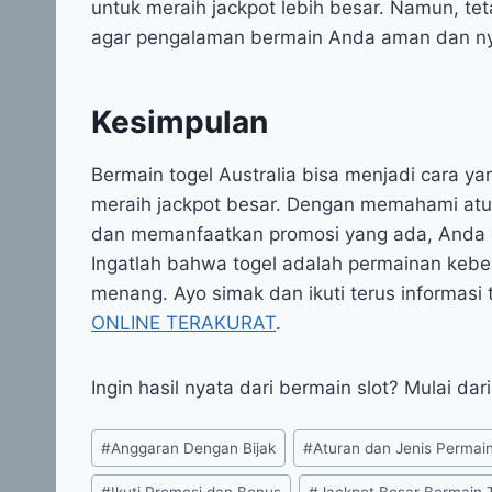
untuk meraih jackpot lebih besar. Namun, teta
agar pengalaman bermain Anda aman dan n
Kesimpulan
Bermain togel Australia bisa menjadi cara
meraih jackpot besar. Dengan memahami atu
dan memanfaatkan promosi yang ada, Anda 
Ingatlah bahwa togel adalah permainan keberu
menang. Ayo simak dan ikuti terus informasi 
ONLINE TERAKURAT
.
Ingin hasil nyata dari bermain slot? Mulai dari
Post
#
Anggaran Dengan Bijak
#
Aturan dan Jenis Permai
Tags: