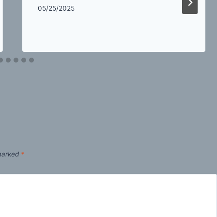
05/25/2025
 marked
*