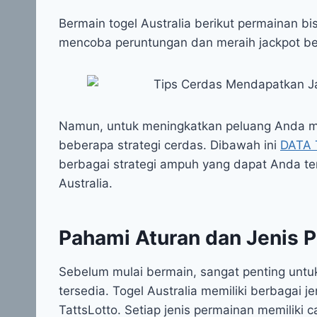
h
a
e
e
k
i
h
a
c
s
l
y
n
a
Bermain togel Australia berikut permainan 
t
e
s
e
p
e
r
mencoba peruntungan dan meraih jackpot be
s
b
e
g
e
e
A
o
n
r
p
o
g
a
p
k
e
m
r
Namun, untuk meningkatkan peluang Anda m
beberapa strategi cerdas. Dibawah ini
DATA 
berbagai strategi ampuh yang dapat Anda te
Australia.
Pahami Aturan dan Jenis 
Sebelum mulai bermain, sangat penting untu
tersedia. Togel Australia memiliki berbagai j
TattsLotto. Setiap jenis permainan memiliki c