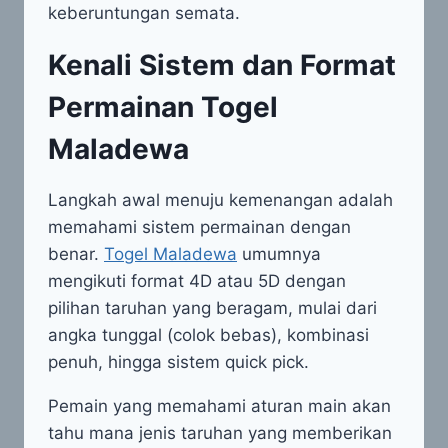
keberuntungan semata.
Kenali Sistem dan Format
Permainan Togel
Maladewa
Langkah awal menuju kemenangan adalah
memahami sistem permainan dengan
benar.
Togel Maladewa
umumnya
mengikuti format 4D atau 5D dengan
pilihan taruhan yang beragam, mulai dari
angka tunggal (colok bebas), kombinasi
penuh, hingga sistem quick pick.
Pemain yang memahami aturan main akan
tahu mana jenis taruhan yang memberikan