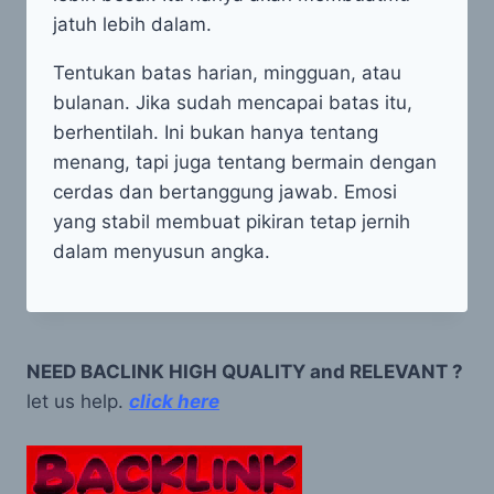
jatuh lebih dalam.
Tentukan batas harian, mingguan, atau
bulanan. Jika sudah mencapai batas itu,
berhentilah. Ini bukan hanya tentang
menang, tapi juga tentang bermain dengan
cerdas dan bertanggung jawab. Emosi
yang stabil membuat pikiran tetap jernih
dalam menyusun angka.
NEED BACLINK HIGH QUALITY and RELEVANT ?
let us help.
click here