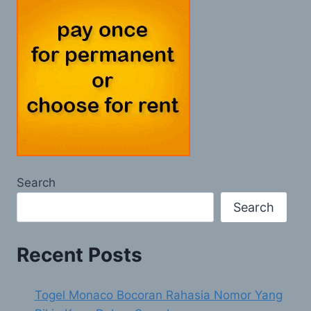
Search
Search
Recent Posts
Togel Monaco Bocoran Rahasia Nomor Yang