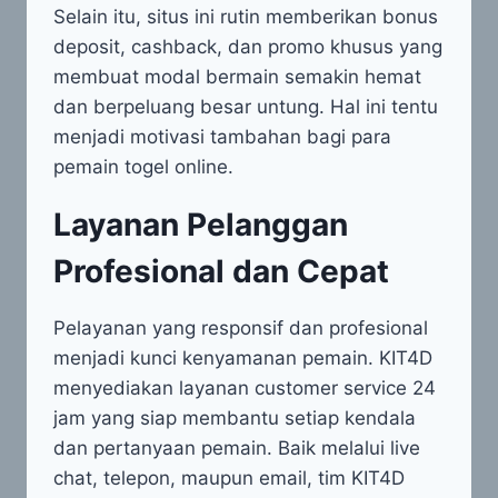
Selain itu, situs ini rutin memberikan bonus
deposit, cashback, dan promo khusus yang
membuat modal bermain semakin hemat
dan berpeluang besar untung. Hal ini tentu
menjadi motivasi tambahan bagi para
pemain togel online.
Layanan Pelanggan
Profesional dan Cepat
Pelayanan yang responsif dan profesional
menjadi kunci kenyamanan pemain. KIT4D
menyediakan layanan customer service 24
jam yang siap membantu setiap kendala
dan pertanyaan pemain. Baik melalui live
chat, telepon, maupun email, tim KIT4D