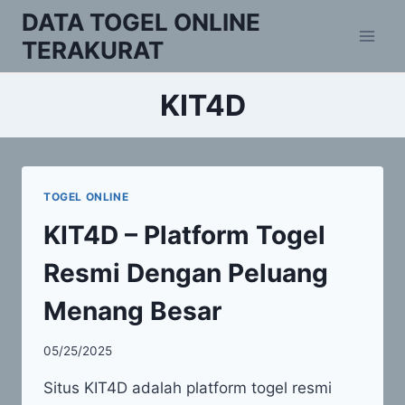
Skip
DATA TOGEL ONLINE
to
TERAKURAT
content
KIT4D
TOGEL ONLINE
KIT4D – Platform Togel
Resmi Dengan Peluang
Menang Besar
05/25/2025
Situs KIT4D adalah platform togel resmi