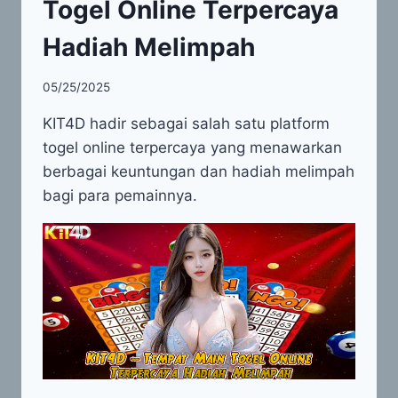
Togel Online Terpercaya
Hadiah Melimpah
05/25/2025
KIT4D hadir sebagai salah satu platform
togel online terpercaya yang menawarkan
berbagai keuntungan dan hadiah melimpah
bagi para pemainnya.