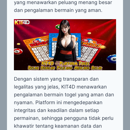
yang menawarkan peluang menang besar
dan pengalaman bermain yang aman.
Dengan sistem yang transparan dan
legalitas yang jelas, KIT4D menawarkan
pengalaman bermain togel yang aman dan
nyaman. Platform ini mengedepankan
integritas dan keadilan dalam setiap
permainan, sehingga pengguna tidak perlu
khawatir tentang keamanan data dan