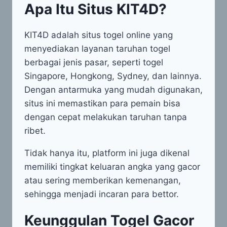
Apa Itu Situs KIT4D?
KIT4D adalah situs togel online yang
menyediakan layanan taruhan togel
berbagai jenis pasar, seperti togel
Singapore, Hongkong, Sydney, dan lainnya.
Dengan antarmuka yang mudah digunakan,
situs ini memastikan para pemain bisa
dengan cepat melakukan taruhan tanpa
ribet.
Tidak hanya itu, platform ini juga dikenal
memiliki tingkat keluaran angka yang gacor
atau sering memberikan kemenangan,
sehingga menjadi incaran para bettor.
Keunggulan Togel Gacor