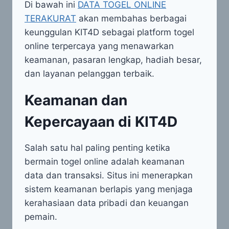
Di bawah ini
DATA TOGEL ONLINE
TERAKURAT
akan membahas berbagai
keunggulan KIT4D sebagai platform togel
online terpercaya yang menawarkan
keamanan, pasaran lengkap, hadiah besar,
dan layanan pelanggan terbaik.
Keamanan dan
Kepercayaan di KIT4D
Salah satu hal paling penting ketika
bermain togel online adalah keamanan
data dan transaksi. Situs ini menerapkan
sistem keamanan berlapis yang menjaga
kerahasiaan data pribadi dan keuangan
pemain.