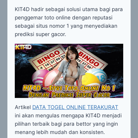
KIT4D hadir sebagai solusi utama bagi para
penggemar toto online dengan reputasi
sebagai situs nomor 1 yang menyediakan
prediksi super gacor.
Artikel
DATA TOGEL ONLINE TERAKURAT
ini akan mengulas mengapa KIT4D menjadi
pilihan terbaik bagi para bettor yang ingin
menang lebih mudah dan konsisten.