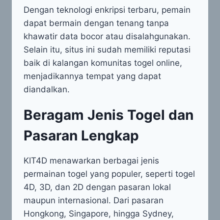
Dengan teknologi enkripsi terbaru, pemain
dapat bermain dengan tenang tanpa
khawatir data bocor atau disalahgunakan.
Selain itu, situs ini sudah memiliki reputasi
baik di kalangan komunitas togel online,
menjadikannya tempat yang dapat
diandalkan.
Beragam Jenis Togel dan
Pasaran Lengkap
KIT4D menawarkan berbagai jenis
permainan togel yang populer, seperti togel
4D, 3D, dan 2D dengan pasaran lokal
maupun internasional. Dari pasaran
Hongkong, Singapore, hingga Sydney,