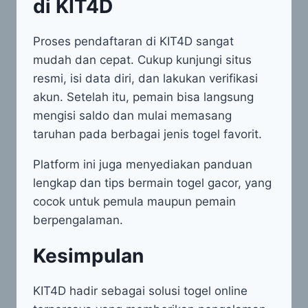
di KIT4D
Proses pendaftaran di KIT4D sangat
mudah dan cepat. Cukup kunjungi situs
resmi, isi data diri, dan lakukan verifikasi
akun. Setelah itu, pemain bisa langsung
mengisi saldo dan mulai memasang
taruhan pada berbagai jenis togel favorit.
Platform ini juga menyediakan panduan
lengkap dan tips bermain togel gacor, yang
cocok untuk pemula maupun pemain
berpengalaman.
Kesimpulan
KIT4D hadir sebagai solusi togel online