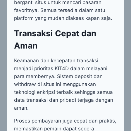
berganti situs untuk mencari pasaran
favoritnya. Semua tersedia dalam satu
platform yang mudah diakses kapan saja.
Transaksi Cepat dan
Aman
Keamanan dan kecepatan transaksi
menjadi prioritas KIT4D dalam melayani
para membernya. Sistem deposit dan
withdraw di situs ini menggunakan
teknologi enkripsi terbaik sehingga semua
data transaksi dan pribadi terjaga dengan
aman.
Proses pembayaran juga cepat dan praktis,
memastikan pemain dapat segera