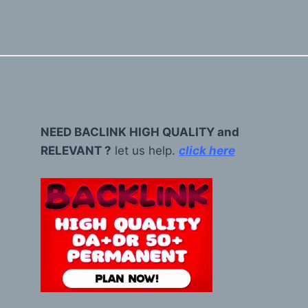
NEED BACLINK HIGH QUALITY and
RELEVANT ?
let us help.
click here