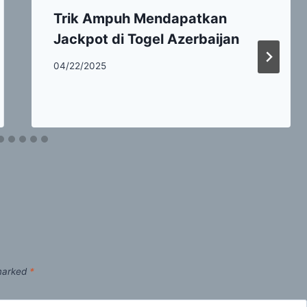
Trik Ampuh Mendapatkan
Jackpot di Togel Azerbaijan
04/22/2025
 marked
*