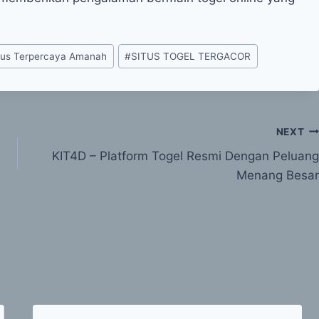
tus Terpercaya Amanah
#
SITUS TOGEL TERGACOR
NEXT
KIT4D – Platform Togel Resmi Dengan Peluang
Menang Besar