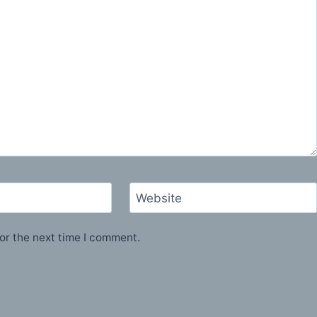
Website
or the next time I comment.