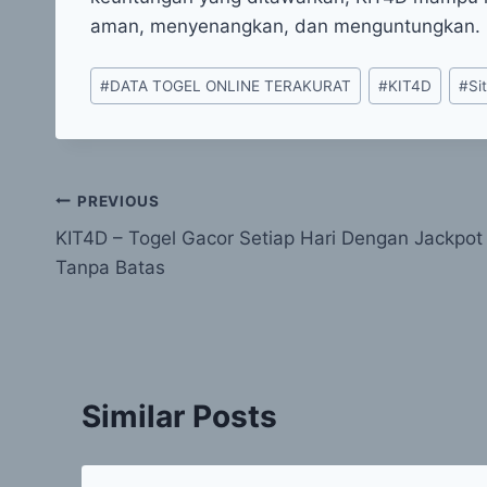
aman, menyenangkan, dan menguntungkan.
Post
#
DATA TOGEL ONLINE TERAKURAT
#
KIT4D
#
Si
Tags:
Post
PREVIOUS
KIT4D – Togel Gacor Setiap Hari Dengan Jackpot
navigation
Tanpa Batas
Similar Posts