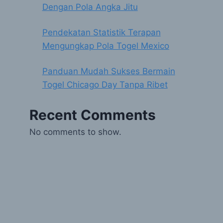
Dengan Pola Angka Jitu
Pendekatan Statistik Terapan
Mengungkap Pola Togel Mexico
Panduan Mudah Sukses Bermain
Togel Chicago Day Tanpa Ribet
Recent Comments
No comments to show.