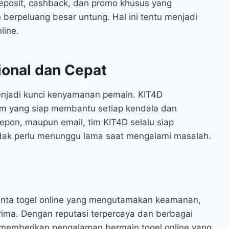
 deposit, cashback, dan promo khusus yang
erpeluang besar untung. Hal ini tentu menjadi
line.
ional dan Cepat
enjadi kunci kenyamanan pemain. KIT4D
am yang siap membantu setiap kendala dan
lepon, maupun email, tim KIT4D selalu siap
idak perlu menunggu lama saat mengalami masalah.
cinta togel online yang mengutamakan keamanan,
prima. Dengan reputasi terpercaya dan berbagai
memberikan pengalaman bermain togel online yang