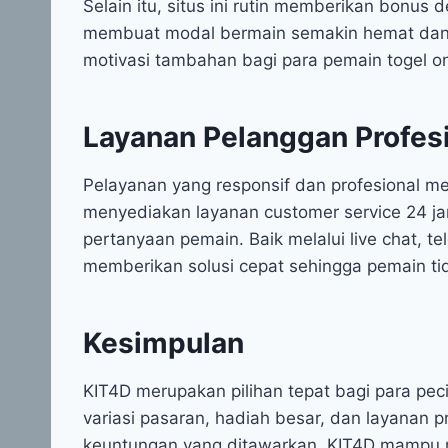
Selain itu, situs ini rutin memberikan bonus
membuat modal bermain semakin hemat dan b
motivasi tambahan bagi para pemain togel on
Layanan Pelanggan Profes
Pelayanan yang responsif dan profesional m
menyediakan layanan customer service 24 j
pertanyaan pemain. Baik melalui live chat, te
memberikan solusi cepat sehingga pemain t
Kesimpulan
KIT4D merupakan pilihan tepat bagi para pe
variasi pasaran, hadiah besar, dan layanan 
keuntungan yang ditawarkan, KIT4D mampu 