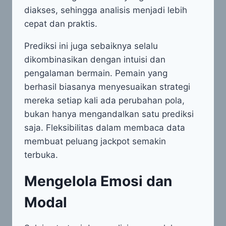
diakses, sehingga analisis menjadi lebih
cepat dan praktis.
Prediksi ini juga sebaiknya selalu
dikombinasikan dengan intuisi dan
pengalaman bermain. Pemain yang
berhasil biasanya menyesuaikan strategi
mereka setiap kali ada perubahan pola,
bukan hanya mengandalkan satu prediksi
saja. Fleksibilitas dalam membaca data
membuat peluang jackpot semakin
terbuka.
Mengelola Emosi dan
Modal