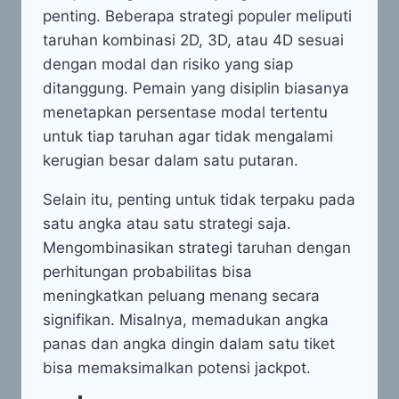
penting. Beberapa strategi populer meliputi
taruhan kombinasi 2D, 3D, atau 4D sesuai
dengan modal dan risiko yang siap
ditanggung. Pemain yang disiplin biasanya
menetapkan persentase modal tertentu
untuk tiap taruhan agar tidak mengalami
kerugian besar dalam satu putaran.
Selain itu, penting untuk tidak terpaku pada
satu angka atau satu strategi saja.
Mengombinasikan strategi taruhan dengan
perhitungan probabilitas bisa
meningkatkan peluang menang secara
signifikan. Misalnya, memadukan angka
panas dan angka dingin dalam satu tiket
bisa memaksimalkan potensi jackpot.