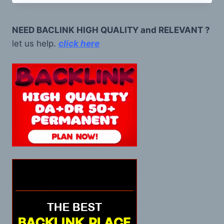
NEED BACLINK HIGH QUALITY and RELEVANT ?
let us help.
click here