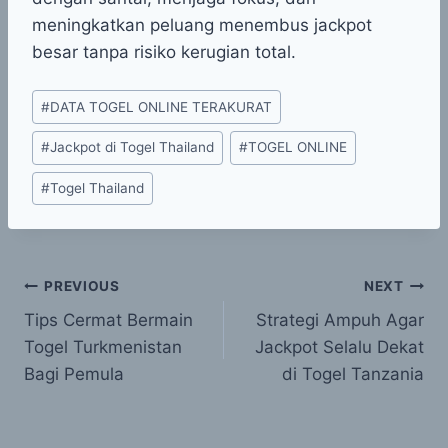
meningkatkan peluang menembus jackpot
besar tanpa risiko kerugian total.
Post
#
DATA TOGEL ONLINE TERAKURAT
Tags:
#
Jackpot di Togel Thailand
#
TOGEL ONLINE
#
Togel Thailand
Post
PREVIOUS
NEXT
Tips Cermat Bermain
Strategi Ampuh Agar
navigation
Togel Turkmenistan
Jackpot Selalu Dekat
Bagi Pemula
di Togel Tanzania