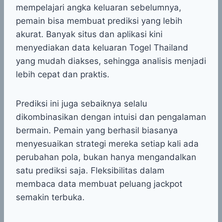
mempelajari angka keluaran sebelumnya,
pemain bisa membuat prediksi yang lebih
akurat. Banyak situs dan aplikasi kini
menyediakan data keluaran Togel Thailand
yang mudah diakses, sehingga analisis menjadi
lebih cepat dan praktis.
Prediksi ini juga sebaiknya selalu
dikombinasikan dengan intuisi dan pengalaman
bermain. Pemain yang berhasil biasanya
menyesuaikan strategi mereka setiap kali ada
perubahan pola, bukan hanya mengandalkan
satu prediksi saja. Fleksibilitas dalam
membaca data membuat peluang jackpot
semakin terbuka.