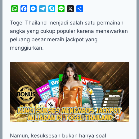
W
F
M
T
S
L
X
S
h
a
e
e
k
i
h
a
c
s
l
y
n
a
Togel Thailand menjadi salah satu permainan
t
e
s
e
p
e
r
angka yang cukup populer karena menawarkan
s
b
e
g
e
e
peluang besar meraih jackpot yang
A
o
n
r
menggiurkan.
p
o
g
a
p
k
e
m
r
Namun, kesuksesan bukan hanya soal