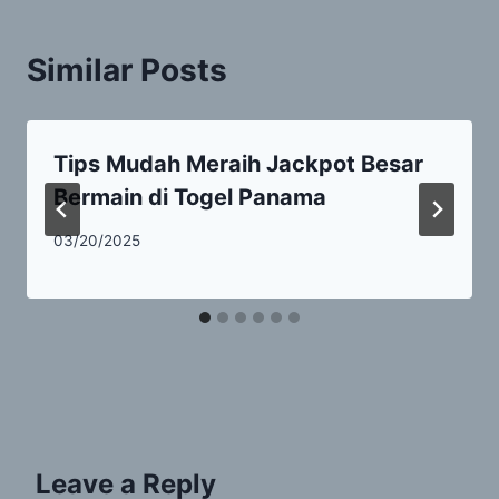
Similar Posts
Tips Mudah Meraih Jackpot Besar
Bermain di Togel Panama
03/20/2025
Leave a Reply