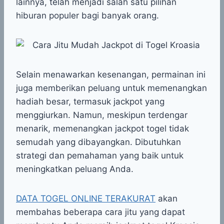
lainnya, telah menjadi salah satu pilihan
s
b
e
g
e
e
hiburan populer bagi banyak orang.
A
o
n
r
p
o
g
a
p
k
e
m
r
Selain menawarkan kesenangan, permainan ini
juga memberikan peluang untuk memenangkan
hadiah besar, termasuk jackpot yang
menggiurkan. Namun, meskipun terdengar
menarik, memenangkan jackpot togel tidak
semudah yang dibayangkan. Dibutuhkan
strategi dan pemahaman yang baik untuk
meningkatkan peluang Anda.
DATA TOGEL ONLINE TERAKURAT
akan
membahas beberapa cara jitu yang dapat