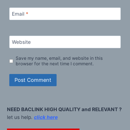
Email
*
Website
Save my name, email, and website in this
browser for the next time I comment.
NEED BACLINK HIGH QUALITY and RELEVANT ?
let us help.
click here