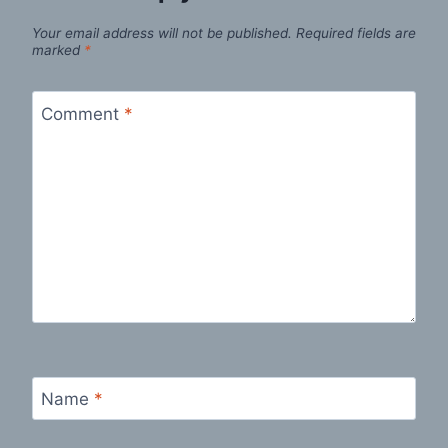
Your email address will not be published.
Required fields are
marked
*
Comment
*
Name
*