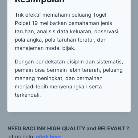
Trik efektif memahami peluang Togel
Poipet 19 melibatkan pemahaman jenis
taruhan, analisis data keluaran, observasi
pola angka, pola taruhan teratur, dan
manajemen modal bijak.
Dengan pendekatan disiplin dan sistematis,
pemain bisa bermain lebih terarah, peluang
menang meningkat, dan permainan
menjadi lebih menyenangkan serta
terkendali.
NEED BACLINK HIGH QUALITY and RELEVANT ?
let us help.
click here