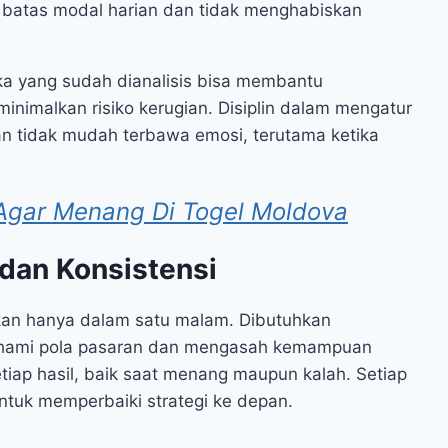
batas modal harian dan tidak menghabiskan
a yang sudah dianalisis bisa membantu
imalkan risiko kerugian. Disiplin dalam mengatur
n tidak mudah terbawa emosi, terutama ketika
 Agar Menang Di Togel Moldova
an Konsistensi
kan hanya dalam satu malam. Dibutuhkan
ahami pola pasaran dan mengasah kemampuan
etiap hasil, baik saat menang maupun kalah. Setiap
tuk memperbaiki strategi ke depan.