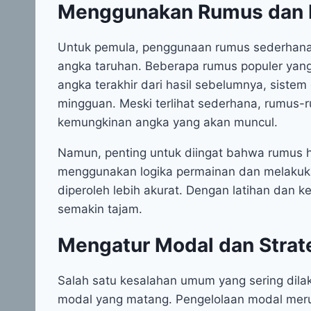
Menggunakan Rumus dan 
Untuk pemula, penggunaan rumus sederhana
angka taruhan. Beberapa rumus populer yang
angka terakhir dari hasil sebelumnya, sistem
mingguan. Meski terlihat sederhana, rumus
kemungkinan angka yang akan muncul.
Namun, penting untuk diingat bahwa rumus h
menggunakan logika permainan dan melakukan
diperoleh lebih akurat. Dengan latihan dan
semakin tajam.
Mengatur Modal dan Strat
Salah satu kesalahan umum yang sering dil
modal yang matang. Pengelolaan modal merup