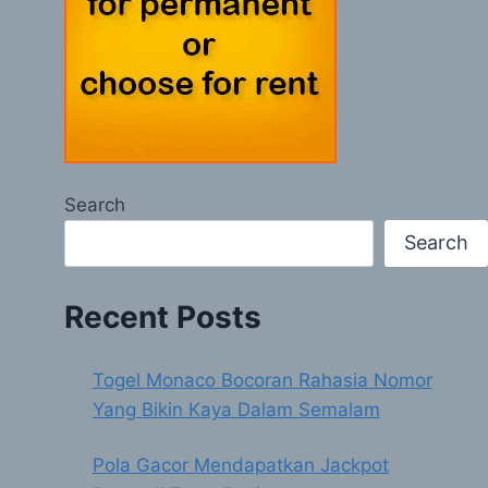
Search
Search
Recent Posts
Togel Monaco Bocoran Rahasia Nomor
Yang Bikin Kaya Dalam Semalam
Pola Gacor Mendapatkan Jackpot