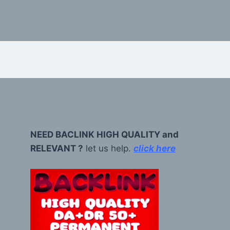
NEED BACLINK HIGH QUALITY and
RELEVANT ?
let us help.
click here