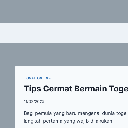
Skip
to
content
TOGEL ONLINE
Tips Cermat Bermain Toge
11/02/2025
Bagi pemula yang baru mengenal dunia toge
langkah pertama yang wajib dilakukan.