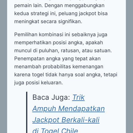
pemain lain. Dengan menggabungkan
kedua strategi ini, peluang jackpot bisa
meningkat secara signifikan.
Pemilihan kombinasi ini sebaiknya juga
memperhatikan posisi angka, apakah
muncul di puluhan, ratusan, atau satuan.
Penempatan angka yang tepat akan
menambah probabilitas kemenangan
karena togel tidak hanya soal angka, tetapi
juga posisi keluaran.
Baca Juga:
Trik
Ampuh Mendapatkan
Jackpot Berkali-kali
di Togel Chile