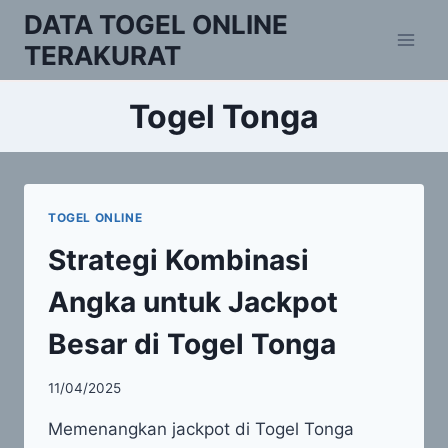
Skip
DATA TOGEL ONLINE
to
TERAKURAT
content
Togel Tonga
TOGEL ONLINE
Strategi Kombinasi
Angka untuk Jackpot
Besar di Togel Tonga
11/04/2025
Memenangkan jackpot di Togel Tonga