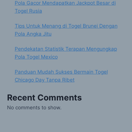
Pola Gacor Mendapatkan Jackpot Besar di
Togel Rusia
Tips Untuk Menang di Togel Brunei Dengan
Pola Angka Jitu
Pendekatan Statistik Terapan Mengungkap
Pola Togel Mexico
Panduan Mudah Sukses Bermain Togel
Chicago Day Tanpa Ribet
Recent Comments
No comments to show.