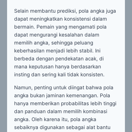
Selain membantu prediksi, pola angka juga
dapat meningkatkan konsistensi dalam
bermain. Pemain yang mengamati pola
dapat mengurangi kesalahan dalam
memilih angka, sehingga peluang
keberhasilan menjadi lebih stabil. Ini
berbeda dengan pendekatan acak, di
mana keputusan hanya berdasarkan
insting dan sering kali tidak konsisten.
Namun, penting untuk diingat bahwa pola
angka bukan jaminan kemenangan. Pola
hanya memberikan probabilitas lebih tinggi
dan panduan dalam memilih kombinasi
angka. Oleh karena itu, pola angka
sebaiknya digunakan sebagai alat bantu