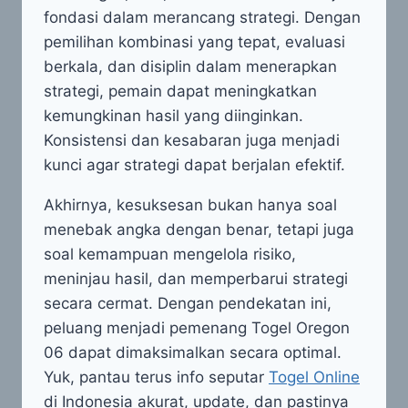
fondasi dalam merancang strategi. Dengan
pemilihan kombinasi yang tepat, evaluasi
berkala, dan disiplin dalam menerapkan
strategi, pemain dapat meningkatkan
kemungkinan hasil yang diinginkan.
Konsistensi dan kesabaran juga menjadi
kunci agar strategi dapat berjalan efektif.
Akhirnya, kesuksesan bukan hanya soal
menebak angka dengan benar, tetapi juga
soal kemampuan mengelola risiko,
meninjau hasil, dan memperbarui strategi
secara cermat. Dengan pendekatan ini,
peluang menjadi pemenang Togel Oregon
06 dapat dimaksimalkan secara optimal.
Yuk, pantau terus info seputar
Togel Online
di Indonesia akurat, update, dan pastinya