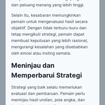
dan peluang menang yang lebih tinggi.
Selain itu, kesabaran memungkinkan
pemain untuk mengevaluasi hasil secara
objektif. Dengan tidak terburu-buru dan
tetap mengikuti strategi, pemain dapat
membuat keputusan yang lebih rasional,
mengurangi kesalahan yang disebabkan
oleh emosi atau insting semata.
Meninjau dan
Memperbarui Strategi
Strategi yang baik selalu memerlukan
evaluasi dan pembaruan. Pemain perlu
meninjau hasil undian, pola angka, dan