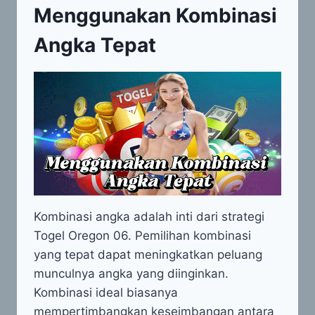
Menggunakan Kombinasi
Angka Tepat
Kombinasi angka adalah inti dari strategi
Togel Oregon 06. Pemilihan kombinasi
yang tepat dapat meningkatkan peluang
munculnya angka yang diinginkan.
Kombinasi ideal biasanya
mempertimbangkan keseimbangan antara