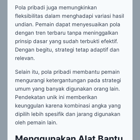
Pola pribadi juga memungkinkan
fleksibilitas dalam menghadapi variasi hasil
undian. Pemain dapat menyesuaikan pola
dengan tren terbaru tanpa meninggalkan
prinsip dasar yang sudah terbukti efektif.
Dengan begitu, strategi tetap adaptif dan
relevan.
Selain itu, pola pribadi membantu pemain
mengurangi ketergantungan pada strategi
umum yang banyak digunakan orang lain.
Pendekatan unik ini memberikan
keunggulan karena kombinasi angka yang
dipilih lebih spesifik dan jarang digunakan
oleh pemain lain.
Menggunakan Alat Bantu