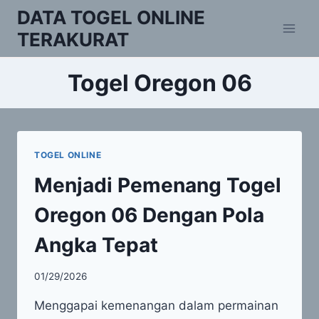
Skip
DATA TOGEL ONLINE
to
TERAKURAT
content
Togel Oregon 06
TOGEL ONLINE
Menjadi Pemenang Togel
Oregon 06 Dengan Pola
Angka Tepat
01/29/2026
Menggapai kemenangan dalam permainan