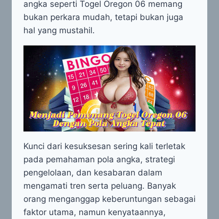
angka seperti Togel Oregon 06 memang
bukan perkara mudah, tetapi bukan juga
hal yang mustahil.
Kunci dari kesuksesan sering kali terletak
pada pemahaman pola angka, strategi
pengelolaan, dan kesabaran dalam
mengamati tren serta peluang. Banyak
orang menganggap keberuntungan sebagai
faktor utama, namun kenyataannya,