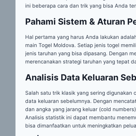
ini beberapa cara dan trik yang bisa Anda t
Pahami Sistem & Aturan P
Hal pertama yang harus Anda lakukan adala
main Togel Moldova. Setiap jenis togel mem
jenis taruhan yang bisa dipasang. Dengan m
merencanakan strategi taruhan yang tepat 
Analisis Data Keluaran S
Salah satu trik klasik yang sering digunakan
data keluaran sebelumnya. Dengan mencatat
dan angka yang jarang keluar (cold numbers)
Analisis statistik ini dapat membantu menem
bisa dimanfaatkan untuk meningkatkan pelu