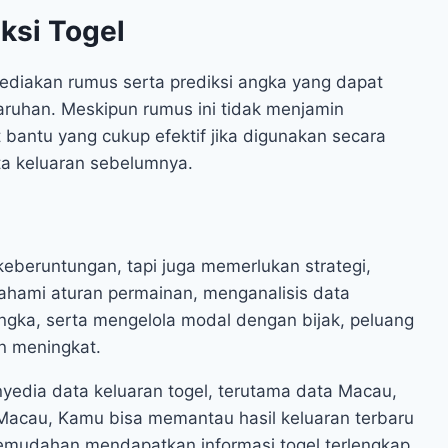
ksi Togel
ediakan rumus serta prediksi angka yang dapat
uhan. Meskipun rumus ini tidak menjamin
bantu yang cukup efektif jika digunakan secara
ta keluaran sebelumnya.
eberuntungan, tapi juga memerlukan strategi,
mahami aturan permainan, menganalisis data
gka, serta mengelola modal dengan bijak, peluang
n meningkat.
yedia data keluaran togel, terutama data Macau,
a Macau, Kamu bisa memantau hasil keluaran terbaru
kemudahan mendapatkan informasi togel terlengkap