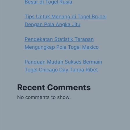
Besar di Togel Rusia
Tips Untuk Menang di Togel Brunei
Dengan Pola Angka Jitu
Pendekatan Statistik Terapan
Mengungkap Pola Togel Mexico
Panduan Mudah Sukses Bermain
Togel Chicago Day Tanpa Ribet
Recent Comments
No comments to show.