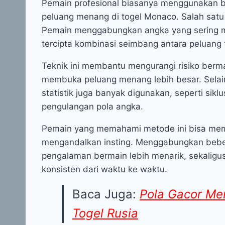
Pemain profesional biasanya menggunakan be
peluang menang di togel Monaco. Salah sat
Pemain menggabungkan angka yang sering m
tercipta kombinasi seimbang antara peluang t
Teknik ini membantu mengurangi risiko berm
membuka peluang menang lebih besar. Selain
statistik juga banyak digunakan, seperti siklu
pengulangan pola angka.
Pemain yang memahami metode ini bisa memb
mengandalkan insting. Menggabungkan bebe
pengalaman bermain lebih menarik, sekaligu
konsisten dari waktu ke waktu.
Baca Juga:
Pola Gacor Me
Togel Rusia