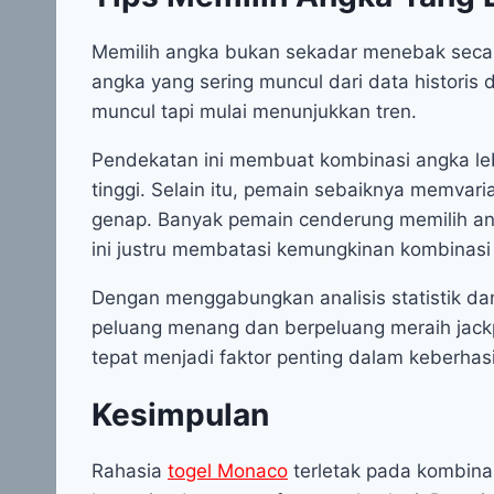
Memilih angka bukan sekadar menebak secara
angka yang sering muncul dari data histor
muncul tapi mulai menunjukkan tren.
Pendekatan ini membuat kombinasi angka le
tinggi. Selain itu, pemain sebaiknya memvari
genap. Banyak pemain cenderung memilih angka
ini justru membatasi kemungkinan kombinasi
Dengan menggabungkan analisis statistik dan
peluang menang dan berpeluang meraih jackpot
tepat menjadi faktor penting dalam keberhas
Kesimpulan
Rahasia
togel Monaco
terletak pada kombinasi