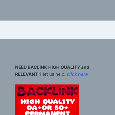
NEED BACLINK HIGH QUALITY and
RELEVANT ?
let us help.
click here