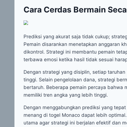
Cara Cerdas Bermain Seca
Prediksi yang akurat saja tidak cukup; strat
Pemain disarankan menetapkan anggaran khus
dikontrol. Strategi ini membantu pemain teta
terbawa emosi ketika hasil tidak sesuai hara
Dengan strategi yang disiplin, setiap taruha
tinggi. Selain pengelolaan dana, strategi ber
bertaruh. Beberapa pemain percaya bahwa 
memiliki tren angka yang lebih tinggi.
Dengan menggabungkan prediksi yang tepat da
menang di togel Monaco dapat lebih optimal. 
utama agar strategi ini berjalan efektif dan