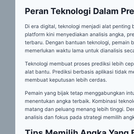
Peran Teknologi Dalam Pre
Di era digital, teknologi menjadi alat pentin
platform kini menyediakan analisis angka, pre
terbaru. Dengan bantuan teknologi, pemain 
memerlukan waktu lama untuk dianalisis sec
Teknologi membuat proses prediksi lebih cepa
alat bantu. Prediksi berbasis aplikasi tida
membuat keputusan lebih cerdas.
Pemain yang bijak tetap menggabungkan intui
menentukan angka terbaik. Kombinasi teknolo
matang dan peluang menang lebih tinggi. De
analisis dan fokus pada strategi memilih an
Tips Memilih Angka Yang