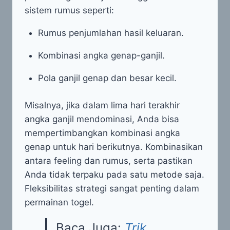
sistem rumus seperti:
Rumus penjumlahan hasil keluaran.
Kombinasi angka genap-ganjil.
Pola ganjil genap dan besar kecil.
Misalnya, jika dalam lima hari terakhir
angka ganjil mendominasi, Anda bisa
mempertimbangkan kombinasi angka
genap untuk hari berikutnya. Kombinasikan
antara feeling dan rumus, serta pastikan
Anda tidak terpaku pada satu metode saja.
Fleksibilitas strategi sangat penting dalam
permainan togel.
Baca Juga:
Trik