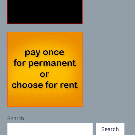
Search
Search