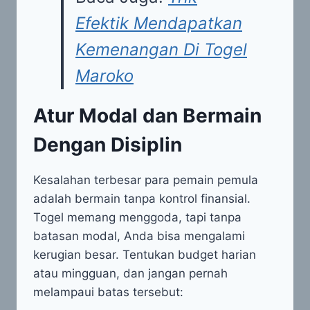
Efektik Mendapatkan
Kemenangan Di Togel
Maroko
Atur Modal dan Bermain
Dengan Disiplin
Kesalahan terbesar para pemain pemula
adalah bermain tanpa kontrol finansial.
Togel memang menggoda, tapi tanpa
batasan modal, Anda bisa mengalami
kerugian besar. Tentukan budget harian
atau mingguan, dan jangan pernah
melampaui batas tersebut: