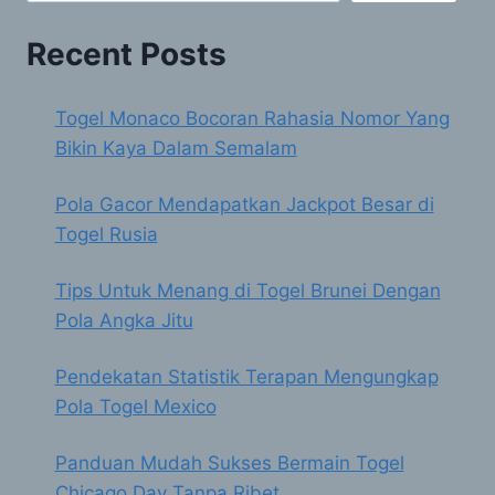
Recent Posts
Togel Monaco Bocoran Rahasia Nomor Yang
Bikin Kaya Dalam Semalam
Pola Gacor Mendapatkan Jackpot Besar di
Togel Rusia
Tips Untuk Menang di Togel Brunei Dengan
Pola Angka Jitu
Pendekatan Statistik Terapan Mengungkap
Pola Togel Mexico
Panduan Mudah Sukses Bermain Togel
Chicago Day Tanpa Ribet