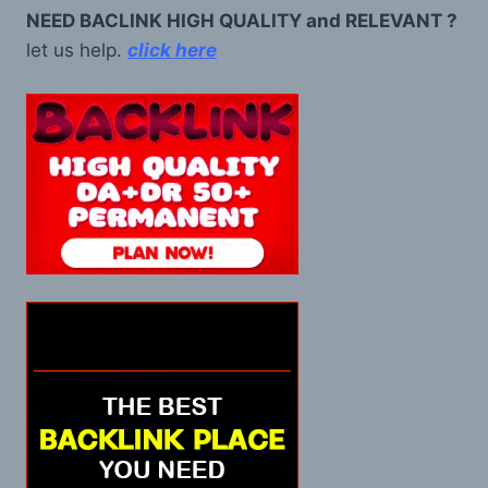
NEED BACLINK HIGH QUALITY and RELEVANT ?
let us help.
click here