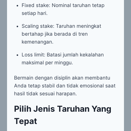
Fixed stake: Nominal taruhan tetap
setiap hari.
Scaling stake: Taruhan meningkat
bertahap jika berada di tren
kemenangan.
Loss limit: Batasi jumlah kekalahan
maksimal per minggu.
Bermain dengan disiplin akan membantu
Anda tetap stabil dan tidak emosional saat
hasil tidak sesuai harapan.
Pilih Jenis Taruhan Yang
Tepat