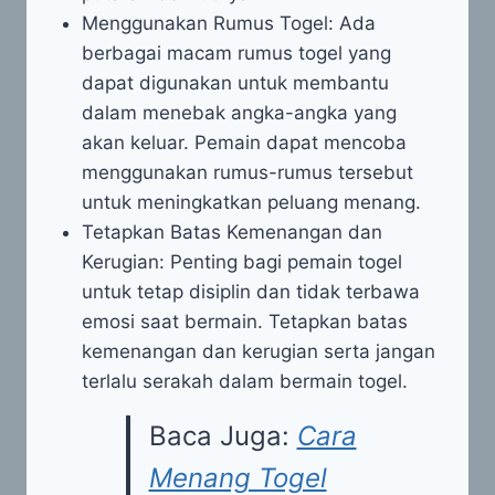
Menggunakan Rumus Togel: Ada
berbagai macam rumus togel yang
dapat digunakan untuk membantu
dalam menebak angka-angka yang
akan keluar. Pemain dapat mencoba
menggunakan rumus-rumus tersebut
untuk meningkatkan peluang menang.
Tetapkan Batas Kemenangan dan
Kerugian: Penting bagi pemain togel
untuk tetap disiplin dan tidak terbawa
emosi saat bermain. Tetapkan batas
kemenangan dan kerugian serta jangan
terlalu serakah dalam bermain togel.
Baca Juga:
Cara
Menang Togel