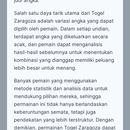
judi angka.
Salah satu daya tarik utama dari Togel
Zaragoza adalah variasi angka yang dapat
dipilih oleh pemain. Dalam setiap undian,
terdapat angka yang dikeluarkan secara
acak, dan pemain dapat menganalisis
hasil-hasil sebelumnya untuk menentukan
kombinasi yang dianggap memiliki peluang
lebih besar untuk menang.
Banyak pemain yang menggunakan
metode statistik dan analisis data untuk
mendukung pilihan mereka, sehingga
permainan ini tidak hanya berlandaskan
keberuntungan semata, tetapi juga
pendekatan yang lebih terstruktur. Dengan
demikian, permainan Togel Zaragoza dapat