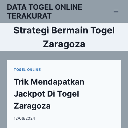
Skip
DATA TOGEL ONLINE
to
TERAKURAT
content
Strategi Bermain Togel
Zaragoza
TOGEL ONLINE
Trik Mendapatkan
Jackpot Di Togel
Zaragoza
12/06/2024