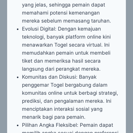
yang jelas, sehingga pemain dapat
memahami potensi kemenangan
mereka sebelum memasang taruhan.
Evolusi Digital: Dengan kemajuan
teknologi, banyak platform online kini
menawarkan Togel secara virtual. Ini
memudahkan pemain untuk membeli
tiket dan memeriksa hasil secara
langsung dari perangkat mereka.
Komunitas dan Diskusi: Banyak
penggemar Togel bergabung dalam
komunitas online untuk berbagi strategi,
prediksi, dan pengalaman mereka. Ini
menciptakan interaksi sosial yang
menarik bagi para pemain.
Pilihan Angka Fleksibel: Pemain dapat
memilih angka sesuai dengan preferensi