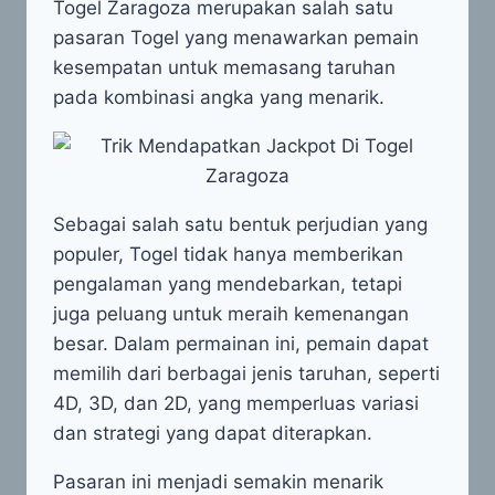
​Togel Zaragoza merupakan salah satu
pasaran Togel yang menawarkan pemain
kesempatan untuk memasang taruhan
pada kombinasi angka yang menarik.​
Sebagai salah satu bentuk perjudian yang
populer, Togel tidak hanya memberikan
pengalaman yang mendebarkan, tetapi
juga peluang untuk meraih kemenangan
besar. Dalam permainan ini, pemain dapat
memilih dari berbagai jenis taruhan, seperti
4D, 3D, dan 2D, yang memperluas variasi
dan strategi yang dapat diterapkan.
Pasaran ini menjadi semakin menarik