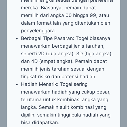
mereka. Biasanya, pemain dapat
memilih dari angka 00 hingga 99, atau
dalam format lain yang ditentukan oleh
penyelenggara.
Berbagai Tipe Pasaran: Togel biasanya
menawarkan berbagai jenis taruhan,
seperti 2D (dua angka), 3D (tiga angka),
dan 4D (empat angka). Pemain dapat
memilih jenis taruhan sesuai dengan
tingkat risiko dan potensi hadiah.
Hadiah Menarik: Togel sering
menawarkan hadiah yang cukup besar,
terutama untuk kombinasi angka yang
langka. Semakin sulit kombinasi yang
dipilih, semakin tinggi pula hadiah yang
bisa didapatkan.