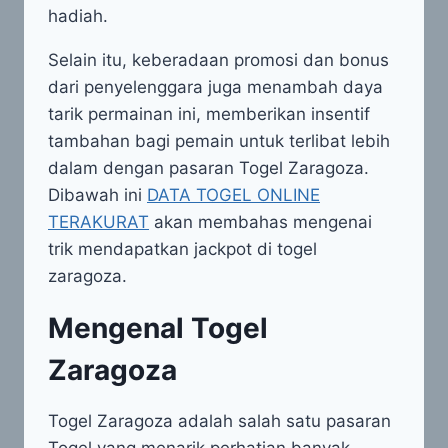
hadiah.
Selain itu, keberadaan promosi dan bonus
dari penyelenggara juga menambah daya
tarik permainan ini, memberikan insentif
tambahan bagi pemain untuk terlibat lebih
dalam dengan pasaran Togel Zaragoza.
Dibawah ini
DATA TOGEL ONLINE
TERAKURAT
akan membahas mengenai
trik mendapatkan jackpot di togel
zaragoza.
Mengenal Togel
Zaragoza
Togel Zaragoza adalah salah satu pasaran