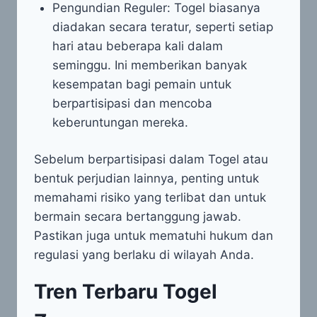
Pengundian Reguler: Togel biasanya
diadakan secara teratur, seperti setiap
hari atau beberapa kali dalam
seminggu. Ini memberikan banyak
kesempatan bagi pemain untuk
berpartisipasi dan mencoba
keberuntungan mereka.
Sebelum berpartisipasi dalam Togel atau
bentuk perjudian lainnya, penting untuk
memahami risiko yang terlibat dan untuk
bermain secara bertanggung jawab.
Pastikan juga untuk mematuhi hukum dan
regulasi yang berlaku di wilayah Anda.
Tren Terbaru Togel