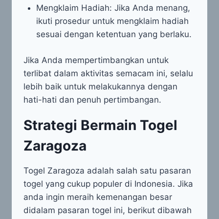
Mengklaim Hadiah: Jika Anda menang,
ikuti prosedur untuk mengklaim hadiah
sesuai dengan ketentuan yang berlaku.
Jika Anda mempertimbangkan untuk
terlibat dalam aktivitas semacam ini, selalu
lebih baik untuk melakukannya dengan
hati-hati dan penuh pertimbangan.
Strategi Bermain Togel
Zaragoza
Togel Zaragoza adalah salah satu pasaran
togel yang cukup populer di Indonesia. Jika
anda ingin meraih kemenangan besar
didalam pasaran togel ini, berikut dibawah