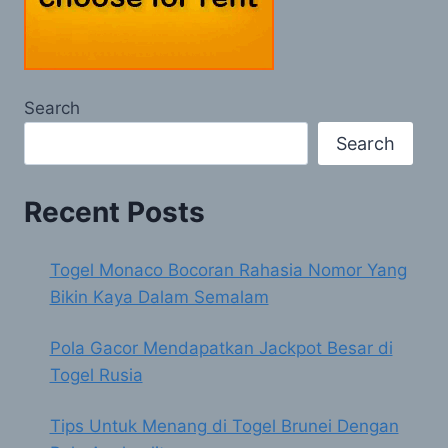
Search
Search
Recent Posts
Togel Monaco Bocoran Rahasia Nomor Yang
Bikin Kaya Dalam Semalam
Pola Gacor Mendapatkan Jackpot Besar di
Togel Rusia
Tips Untuk Menang di Togel Brunei Dengan