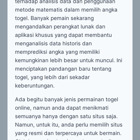
terhadap analisis data dan penggunaan
metode matematis dalam memilih angka
togel. Banyak pemain sekarang
mengandalkan perangkat lunak dan
aplikasi khusus yang dapat membantu
menganalisis data historis dan
memprediksi angka yang memiliki
kemungkinan lebih besar untuk muncul. Ini
menciptakan pandangan baru tentang
togel, yang lebih dari sekadar
keberuntungan.
Ada begitu banyak jenis permainan togel
online, namun anda dapat menikmati
semuanya hanya dengan satu situs saja.
Namun, untuk itu, anda perlu memilih situs
yang resmi dan terpercaya untuk bermain.