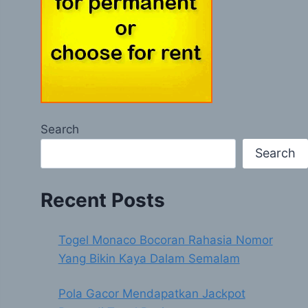
Search
Search
Recent Posts
Togel Monaco Bocoran Rahasia Nomor
Yang Bikin Kaya Dalam Semalam
Pola Gacor Mendapatkan Jackpot