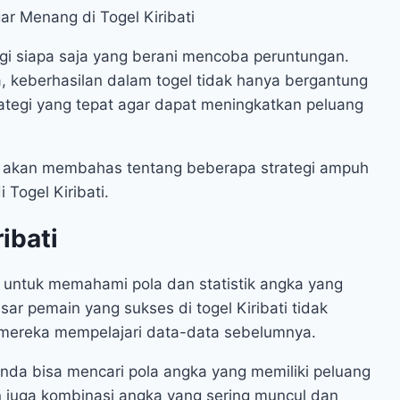
i siapa saja yang berani mencoba peruntungan.
a, keberhasilan dalam togel tidak hanya bergantung
tegi yang tepat agar dapat meningkatkan peluang
akan membahas tentang beberapa strategi ampuh
Togel Kiribati.
ibati
 untuk memahami pola dan statistik angka yang
sar pemain yang sukses di togel Kiribati tidak
mereka mempelajari data-data sebelumnya.
da bisa mencari pola angka yang memiliki peluang
n juga kombinasi angka yang sering muncul dan