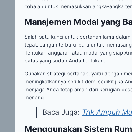
cobalah untuk memasukkan angka-angka ters
Manajemen Modal yang Ba
Salah satu kunci untuk bertahan lama dala
tepat. Jangan terburu-buru untuk memasang
Tentukan anggaran atau modal yang siap And
batas yang sudah Anda tentukan.
Gunakan strategi bertahap, yaitu dengan mem
meningkatkannya sedikit demi sedikit jika A
menjaga Anda tetap aman dari kerugian bes
menang.
Baca Juga:
Trik Ampuh Mu
Menggunakan Sistem Rum