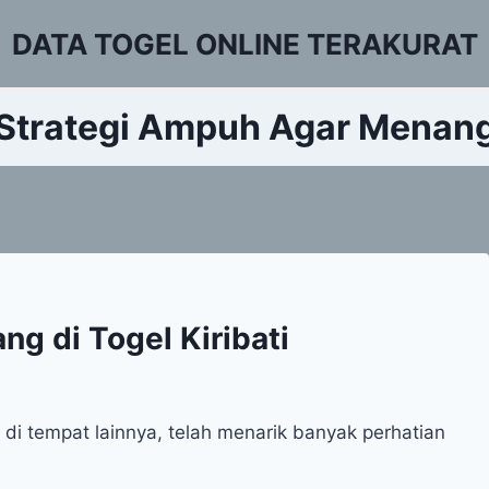
DATA TOGEL ONLINE TERAKURAT
Strategi Ampuh Agar Menan
g di Togel Kiribati
l di tempat lainnya, telah menarik banyak perhatian