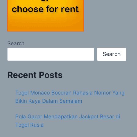
Search
Search
Recent Posts
Togel Monaco Bocoran Rahasia Nomor Yang
Bikin Kaya Dalam Semalam
Pola Gacor Mendapatkan Jackpot Besar di
Togel Rusia