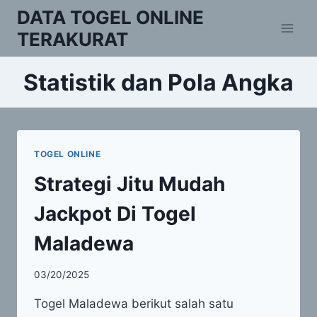
Skip
DATA TOGEL ONLINE
to
TERAKURAT
content
Statistik dan Pola Angka
TOGEL ONLINE
Strategi Jitu Mudah
Jackpot Di Togel
Maladewa
03/20/2025
Togel Maladewa berikut salah satu