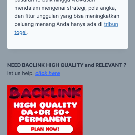
mendalam mengenai strategi, pola angka,
dan fitur unggulan yang bisa meningkatkan
peluang menang Anda hanya ada di
tribun
togel
.
NEED BACLINK HIGH QUALITY and RELEVANT ?
let us help.
click here