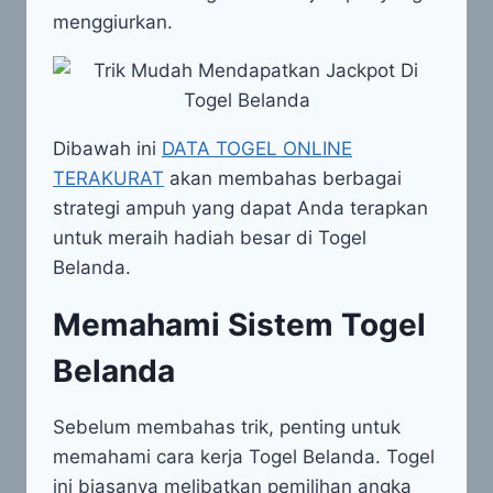
menggiurkan.
Dibawah ini
DATA TOGEL ONLINE
TERAKURAT
akan membahas berbagai
strategi ampuh yang dapat Anda terapkan
untuk meraih hadiah besar di Togel
Belanda.
Memahami Sistem Togel
Belanda
Sebelum membahas trik, penting untuk
memahami cara kerja Togel Belanda. Togel
ini biasanya melibatkan pemilihan angka