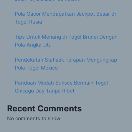
Pola Gacor Mendapatkan Jackpot Besar di
Togel Rusia
Tips Untuk Menang di Togel Brunei Dengan
Pola Angka Jitu
Pendekatan Statistik Terapan Mengungkap
Pola Togel Mexico
Panduan Mudah Sukses Bermain Togel
Chicago Day Tanpa Ribet
Recent Comments
No comments to show.