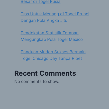
Besar di Togel Rusia
Tips Untuk Menang di Togel Brunei
Dengan Pola Angka Jitu
Pendekatan Statistik Terapan
Mengungkap Pola Togel Mexico
Panduan Mudah Sukses Bermain
Togel Chicago Day Tanpa Ribet
Recent Comments
No comments to show.