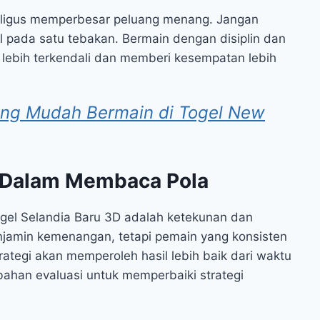
ekaligus memperbesar peluang menang. Jangan
 pada satu tebakan. Bermain dengan disiplin dan
 lebih terkendali dan memberi kesempatan lebih
ng Mudah Bermain di Togel New
 Dalam Membaca Pola
ogel Selandia Baru 3D adalah ketekunan dan
njamin kemenangan, tetapi pemain yang konsisten
ategi akan memperoleh hasil lebih baik dari waktu
u bahan evaluasi untuk memperbaiki strategi