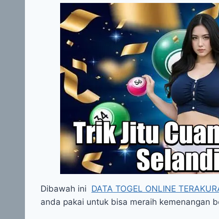
Dibawah ini
DATA TOGEL ONLINE TERAKUR
anda pakai untuk bisa meraih kemenangan be