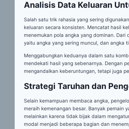
Analisis Data Keluaran Unt
Salah satu trik rahasia yang sering digunakan
keluaran secara konsisten. Mencatat hasil
menemukan pola angka yang dominan. Dari d
yaitu angka yang sering muncul, dan angka ti
Menggabungkan keduanya dalam satu kombinasi
mendekati hasil yang sebenarnya. Dengan pen
mengandalkan keberuntungan, tetapi juga pe
Strategi Taruhan dan Peng
Selain kemampuan membaca angka, pengelol
meraih kemenangan besar. Banyak pemain y
melainkan karena tidak bijak dalam mengatu
modal menjadi beberapa bagian dan menem