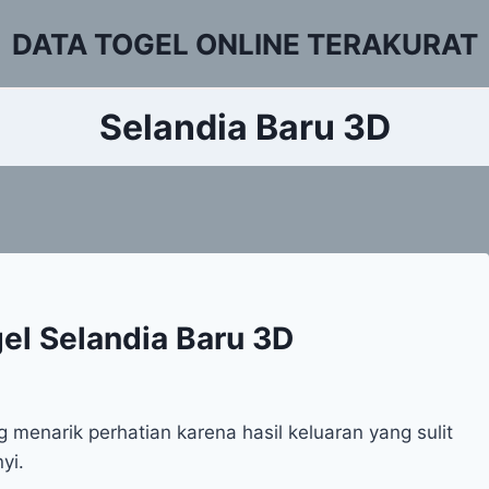
DATA TOGEL ONLINE TERAKURAT
Selandia Baru 3D
gel Selandia Baru 3D
 menarik perhatian karena hasil keluaran yang sulit
yi.