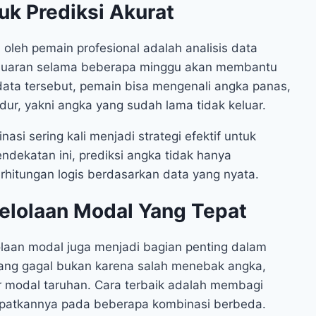
uk Prediksi Akurat
 oleh pemain profesional adalah analisis data
 keluaran selama beberapa minggu akan membantu
ata tersebut, pemain bisa mengenali angka panas,
dur, yakni angka yang sudah lama tidak keluar.
 sering kali menjadi strategi efektif untuk
dekatan ini, prediksi angka tidak hanya
rhitungan logis berdasarkan data yang nyata.
elolaan Modal Yang Tepat
aan modal juga menjadi bagian penting dalam
ang gagal bukan karena salah menebak angka,
r modal taruhan. Cara terbaik adalah membagi
patkannya pada beberapa kombinasi berbeda.