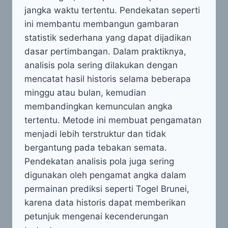
jangka waktu tertentu. Pendekatan seperti
ini membantu membangun gambaran
statistik sederhana yang dapat dijadikan
dasar pertimbangan. Dalam praktiknya,
analisis pola sering dilakukan dengan
mencatat hasil historis selama beberapa
minggu atau bulan, kemudian
membandingkan kemunculan angka
tertentu. Metode ini membuat pengamatan
menjadi lebih terstruktur dan tidak
bergantung pada tebakan semata.
Pendekatan analisis pola juga sering
digunakan oleh pengamat angka dalam
permainan prediksi seperti Togel Brunei,
karena data historis dapat memberikan
petunjuk mengenai kecenderungan