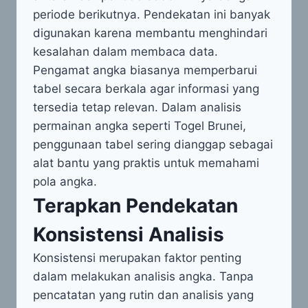
periode berikutnya. Pendekatan ini banyak
digunakan karena membantu menghindari
kesalahan dalam membaca data.
Pengamat angka biasanya memperbarui
tabel secara berkala agar informasi yang
tersedia tetap relevan. Dalam analisis
permainan angka seperti Togel Brunei,
penggunaan tabel sering dianggap sebagai
alat bantu yang praktis untuk memahami
pola angka.
Terapkan Pendekatan
Konsistensi Analisis
Konsistensi merupakan faktor penting
dalam melakukan analisis angka. Tanpa
pencatatan yang rutin dan analisis yang