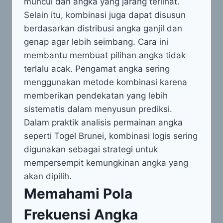
muncul dan angka yang jarang terlihat.
Selain itu, kombinasi juga dapat disusun
berdasarkan distribusi angka ganjil dan
genap agar lebih seimbang. Cara ini
membantu membuat pilihan angka tidak
terlalu acak. Pengamat angka sering
menggunakan metode kombinasi karena
memberikan pendekatan yang lebih
sistematis dalam menyusun prediksi.
Dalam praktik analisis permainan angka
seperti Togel Brunei, kombinasi logis sering
digunakan sebagai strategi untuk
mempersempit kemungkinan angka yang
akan dipilih.
Memahami Pola
Frekuensi Angka