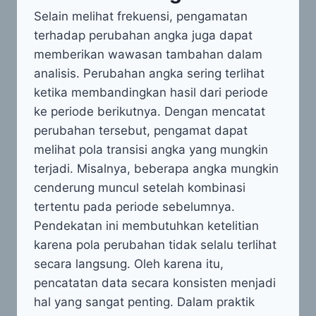
Selain melihat frekuensi, pengamatan
terhadap perubahan angka juga dapat
memberikan wawasan tambahan dalam
analisis. Perubahan angka sering terlihat
ketika membandingkan hasil dari periode
ke periode berikutnya. Dengan mencatat
perubahan tersebut, pengamat dapat
melihat pola transisi angka yang mungkin
terjadi. Misalnya, beberapa angka mungkin
cenderung muncul setelah kombinasi
tertentu pada periode sebelumnya.
Pendekatan ini membutuhkan ketelitian
karena pola perubahan tidak selalu terlihat
secara langsung. Oleh karena itu,
pencatatan data secara konsisten menjadi
hal yang sangat penting. Dalam praktik