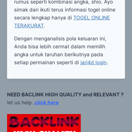
rumus seperti kombinasi angka, shio. Ayo
simak dan ikuti terus informasi togel online
secara lengkap hanya di
TOGEL ONLINE
TERAKURAT
.
Dengan menganalisis pola keluaran ini,
Anda bisa lebih cermat dalam memilih
angka untuk taruhan berikutnya pada
setiap permainan seperti di
jari4d login
.
NEED BACLINK HIGH QUALITY and RELEVANT ?
let us help.
click here