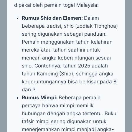
dipakai oleh pemain togel Malaysia:
Rumus Shio dan Elemen:
Dalam
beberapa tradisi, shio (zodiak Tionghoa)
sering digunakan sebagai panduan.
Pemain menggunakan tahun kelahiran
mereka atau tahun saat ini untuk
mencari angka keberuntungan sesuai
shio. Contohnya, tahun 2025 adalah
tahun Kambing (Shio), sehingga angka
keberuntungannya bisa berkisar pada 8
dan 3.
Rumus Mimpi:
Beberapa pemain
percaya bahwa mimpi memiliki
hubungan dengan angka tertentu. Buku
tafsir mimpi sering digunakan untuk
menerjemahkan mimpi menjadi angka-