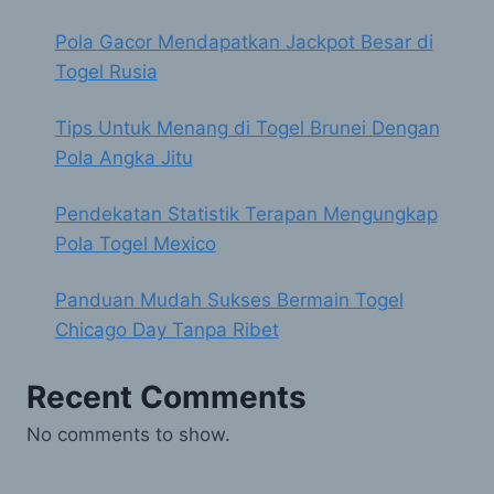
Pola Gacor Mendapatkan Jackpot Besar di
Togel Rusia
Tips Untuk Menang di Togel Brunei Dengan
Pola Angka Jitu
Pendekatan Statistik Terapan Mengungkap
Pola Togel Mexico
Panduan Mudah Sukses Bermain Togel
Chicago Day Tanpa Ribet
Recent Comments
No comments to show.