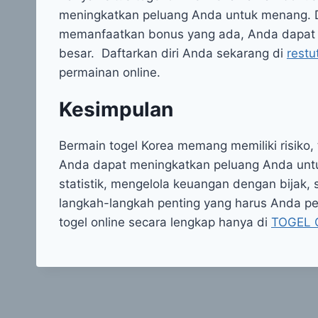
meningkatkan peluang Anda untuk menang. D
memanfaatkan bonus yang ada, Anda dapat 
besar. Daftarkan diri Anda sekarang di
restu
permainan online.
Kesimpulan
Bermain togel Korea memang memiliki risiko,
Anda dapat meningkatkan peluang Anda untu
statistik, mengelola keuangan dengan bijak, 
langkah-langkah penting yang harus Anda per
togel online secara lengkap hanya di
TOGEL 