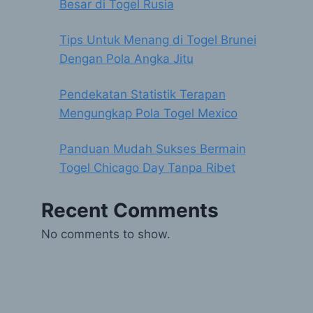
Besar di Togel Rusia
Tips Untuk Menang di Togel Brunei
Dengan Pola Angka Jitu
Pendekatan Statistik Terapan
Mengungkap Pola Togel Mexico
Panduan Mudah Sukses Bermain
Togel Chicago Day Tanpa Ribet
Recent Comments
No comments to show.