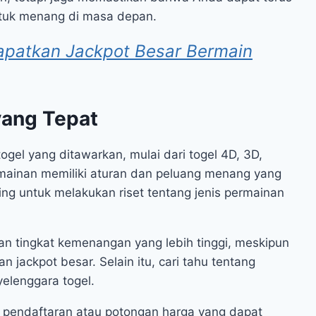
tuk menang di masa depan.
apatkan Jackpot Besar Bermain
yang Tepat
ogel yang ditawarkan, mulai dari togel 4D, 3D,
ermainan memiliki aturan dan peluang menang yang
ng untuk melakukan riset tentang jenis permainan
n tingkat kemenangan yang lebih tinggi, meskipun
 jackpot besar. Selain itu, cari tahu tentang
elenggara togel.
 pendaftaran atau potongan harga yang dapat