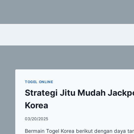
Skip
to
content
TOGEL ONLINE
Strategi Jitu Mudah Jackp
Korea
03/20/2025
Bermain Togel Korea berikut dengan daya ta