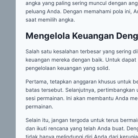
angka yang paling sering muncul dengan ang
peluang Anda. Dengan memahami pola ini, A
saat memilih angka.
Mengelola Keuangan Deng
Salah satu kesalahan terbesar yang sering d
keuangan mereka dengan baik. Untuk dapat me
pengelolaan keuangan yang solid.
Pertama, tetapkan anggaran khusus untuk be
batas tersebut. Selanjutnya, pertimbangka
sesi permainan. Ini akan membantu Anda men
permainan.
Selain itu, jangan tergoda untuk terus berma
dan ikuti rencana yang telah Anda buat. De
tidak hanya melindungi diri Anda dari kerug