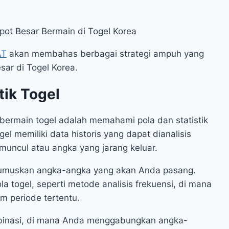
AT
akan membahas berbagai strategi ampuh yang
ar di Togel Korea.
tik Togel
m bermain togel adalah memahami pola dan statistik
el memiliki data historis yang dapat dianalisis
uncul atau angka yang jarang keluar.
rumuskan angka-angka yang akan Anda pasang.
 togel, seperti metode analisis frekuensi, di mana
 periode tertentu.
inasi, di mana Anda menggabungkan angka-