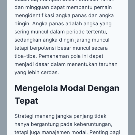
dan mingguan dapat membantu pemain
mengidentifikasi angka panas dan angka
dingin. Angka panas adalah angka yang
sering muncul dalam periode tertentu,
sedangkan angka dingin jarang muncul
tetapi berpotensi besar muncul secara
tiba-tiba. Pemahaman pola ini dapat
menjadi dasar dalam menentukan taruhan
yang lebih cerdas.
Mengelola Modal Dengan
Tepat
Strategi menang jangka panjang tidak
hanya bergantung pada keberuntungan,
tetapi juga manajemen modal. Penting bagi