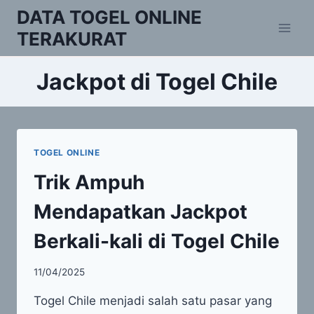
Skip
DATA TOGEL ONLINE
to
TERAKURAT
content
Jackpot di Togel Chile
TOGEL ONLINE
Trik Ampuh
Mendapatkan Jackpot
Berkali-kali di Togel Chile
11/04/2025
Togel Chile menjadi salah satu pasar yang