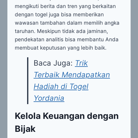
mengikuti berita dan tren yang berkaitan
dengan togel juga bisa memberikan
wawasan tambahan dalam memilih angka
taruhan. Meskipun tidak ada jaminan,
pendekatan analitis bisa membantu Anda
membuat keputusan yang lebih baik.
Baca Juga:
Trik
Terbaik Mendapatkan
Hadiah di Togel
Yordania
Kelola Keuangan dengan
Bijak