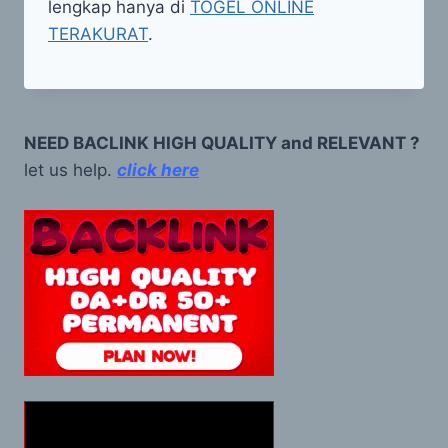
lengkap hanya di
TOGEL ONLINE
TERAKURAT
.
NEED BACLINK HIGH QUALITY and RELEVANT ?
let us help.
click here