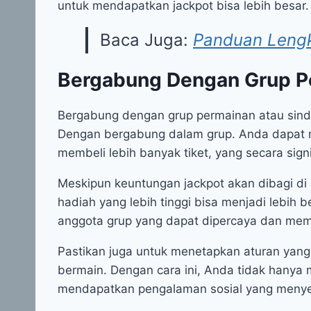
untuk mendapatkan jackpot bisa lebih besar.
Baca Juga:
Panduan Lengk
Bergabung Dengan Grup P
Bergabung dengan grup permainan atau sindika
Dengan bergabung dalam grup. Anda dapat 
membeli lebih banyak tiket, yang secara si
Meskipun keuntungan jackpot akan dibagi d
hadiah yang lebih tinggi bisa menjadi lebih 
anggota grup yang dapat dipercaya dan memi
Pastikan juga untuk menetapkan aturan yan
bermain. Dengan cara ini, Anda tidak hanya
mendapatkan pengalaman sosial yang meny