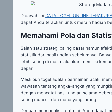
Dibawah ini
DATA TOGEL ONLINE TERAKUR
dapat Anda terapkan untuk meraih hadiah be
Memahami Pola dan Statis
Salah satu strategi paling dasar namun efekt
statistik dari hasil undian sebelumnya. Ba
lebih sering di masa lalu akan memiliki kem
depan.
Meskipun togel adalah permainan acak, mem
wawasan tentang angka-angka yang mungkin l
dengan mencatat hasil undian selama bebera
sering muncul, dan mana yang jarang.
Dengan menganalisis data ini, Anda dapat m