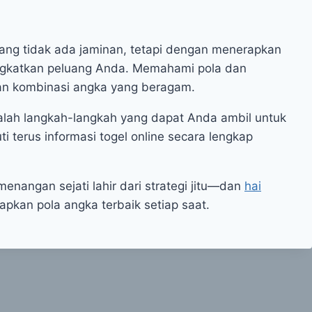
ng tidak ada jaminan, tetapi dengan menerapkan
ngkatkan peluang Anda. Memahami pola dan
dan kombinasi angka yang beragam.
lah langkah-langkah yang dapat Anda ambil untuk
 terus informasi togel online secara lengkap
nangan sejati lahir dari strategi jitu—dan
hai
kan pola angka terbaik setiap saat.