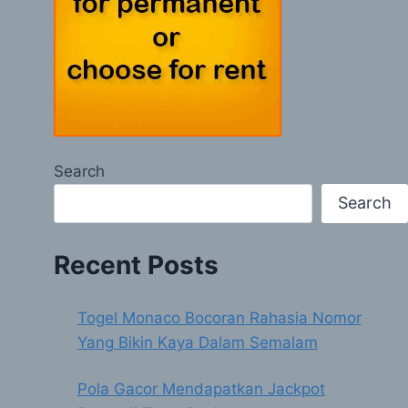
Search
Search
Recent Posts
Togel Monaco Bocoran Rahasia Nomor
Yang Bikin Kaya Dalam Semalam
Pola Gacor Mendapatkan Jackpot