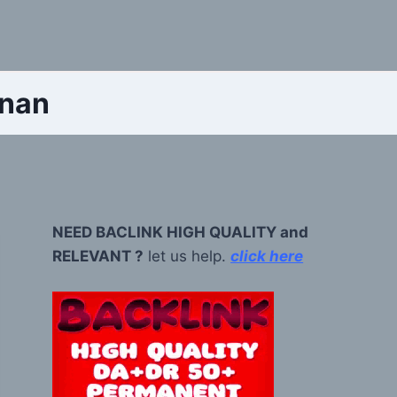
inan
NEED BACLINK HIGH QUALITY and
RELEVANT ?
let us help.
click here