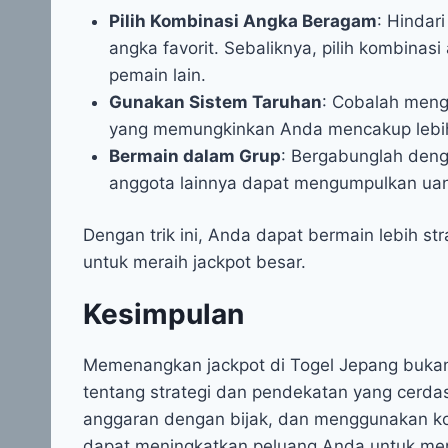
Pilih Kombinasi Angka Beragam
: Hindar
angka favorit. Sebaliknya, pilih kombinas
pemain lain.
Gunakan Sistem Taruhan
: Cobalah meng
yang memungkinkan Anda mencakup lebih
Bermain dalam Grup
: Bergabunglah deng
anggota lainnya dapat mengumpulkan uang
Dengan trik ini, Anda dapat bermain lebih s
untuk meraih jackpot besar.
Kesimpulan
Memenangkan jackpot di Togel Jepang bukan 
tentang strategi dan pendekatan yang cerda
anggaran dengan bijak, dan menggunakan ko
dapat meningkatkan peluang Anda untuk mer