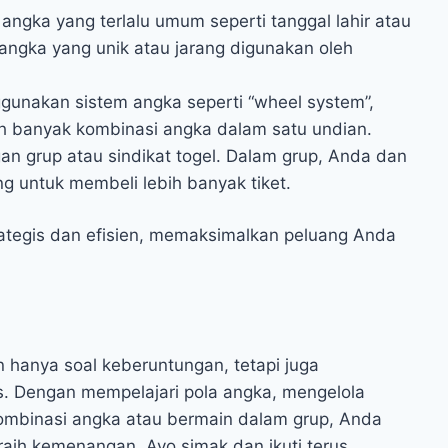
i angka yang terlalu umum seperti tanggal lahir atau
i angka yang unik atau jarang digunakan oleh
gunakan sistem angka seperti “wheel system”,
 banyak kombinasi angka dalam satu undian.
an grup atau sindikat togel. Dalam grup, Anda dan
 untuk membeli lebih banyak tiket.
trategis dan efisien, memaksimalkan peluang Anda
hanya soal keberuntungan, tetapi juga
s. Dengan mempelajari pola angka, mengelola
mbinasi angka atau bermain dalam grup, Anda
aih kemenangan. Ayo simak dan ikuti terus