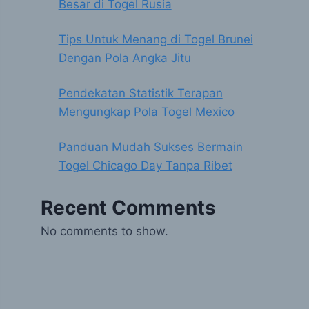
Besar di Togel Rusia
Tips Untuk Menang di Togel Brunei
Dengan Pola Angka Jitu
Pendekatan Statistik Terapan
Mengungkap Pola Togel Mexico
Panduan Mudah Sukses Bermain
Togel Chicago Day Tanpa Ribet
Recent Comments
No comments to show.