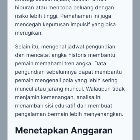
hiburan atau mencoba peluang dengan
risiko lebih tinggi. Pemahaman ini juga
mencegah keputusan impulsif yang bisa
merugikan.
Selain itu, mengenal jadwal pengundian
dan mencatat angka historis membantu
pemain memahami tren angka. Data
pengundian sebelumnya dapat membantu
pemain mengenali pola yang lebih sering
muncul atau jarang muncul. Walaupun tidak
menjamin kemenangan, analisa ini
menambah sisi edukatif dan membuat
pengalaman bermain lebih menyenangkan.
Menetapkan Anggaran