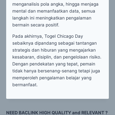
menganalisis pola angka, hingga menjaga
mental dan memanfaatkan data, semua
langkah ini meningkatkan pengalaman
bermain secara positif.
Pada akhirnya, Togel Chicago Day
sebaiknya dipandang sebagai tantangan
strategis dan hiburan yang mengajarkan
kesabaran, disiplin, dan pengelolaan risiko.
Dengan pendekatan yang tepat, pemain
tidak hanya bersenang-senang tetapi juga
memperoleh pengalaman belajar yang
bermanfaat.
NEED BACLINK HIGH QUALITY and RELEVANT ?