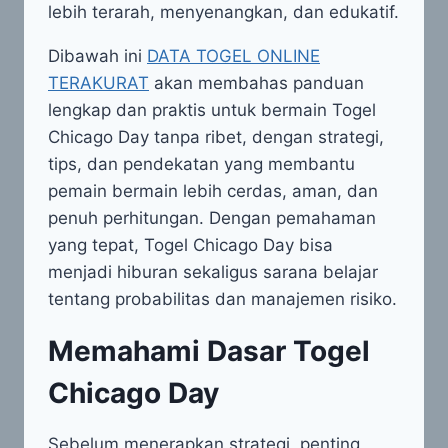
lebih terarah, menyenangkan, dan edukatif.
Dibawah ini
DATA TOGEL ONLINE
TERAKURAT
akan membahas panduan
lengkap dan praktis untuk bermain Togel
Chicago Day tanpa ribet, dengan strategi,
tips, dan pendekatan yang membantu
pemain bermain lebih cerdas, aman, dan
penuh perhitungan. Dengan pemahaman
yang tepat, Togel Chicago Day bisa
menjadi hiburan sekaligus sarana belajar
tentang probabilitas dan manajemen risiko.
Memahami Dasar Togel
Chicago Day
Sebelum menerapkan strategi, penting