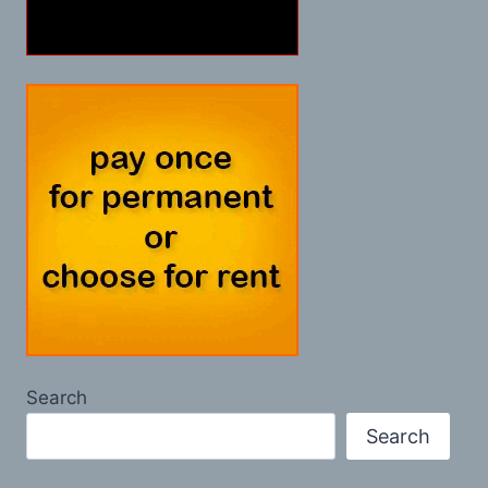
Search
Search