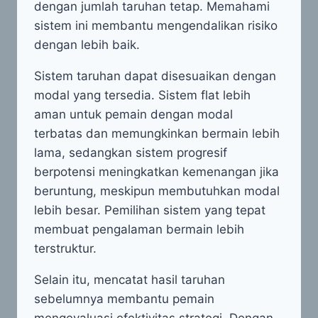
dengan jumlah taruhan tetap. Memahami
sistem ini membantu mengendalikan risiko
dengan lebih baik.
Sistem taruhan dapat disesuaikan dengan
modal yang tersedia. Sistem flat lebih
aman untuk pemain dengan modal
terbatas dan memungkinkan bermain lebih
lama, sedangkan sistem progresif
berpotensi meningkatkan kemenangan jika
beruntung, meskipun membutuhkan modal
lebih besar. Pemilihan sistem yang tepat
membuat pengalaman bermain lebih
terstruktur.
Selain itu, mencatat hasil taruhan
sebelumnya membantu pemain