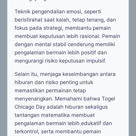
Teknik pengendalian emosi, seperti
beristirahat saat kalah, tetap tenang, dan
fokus pada strategi, membantu pemain
membuat keputusan lebih rasional. Pemain
dengan mental stabil cenderung memiliki
pengalaman bermain lebih positif dan
mengurangi risiko keputusan impulsif.
Selain itu, menjaga keseimbangan antara
hiburan dan risiko penting untuk
memastikan permainan tetap
menyenangkan. Memahami bahwa Togel
Chicago Day adalah hiburan sekaligus
tantangan matematika membuat
pengalaman bermain lebih edukatif dan
terkontrol, serta membantu pemain